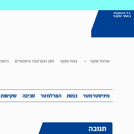
כל הכתבות
באתר שקוף
אודות שקוף
צוות שקוף
חזון ועקרונות עיתונאיים
הישגי
מיניסטרמטר
כנסת
הפרלמטר
ס
מיניסטרמטר
כנסת
הפרלמטר
סביבה
שקיפות
תנובה