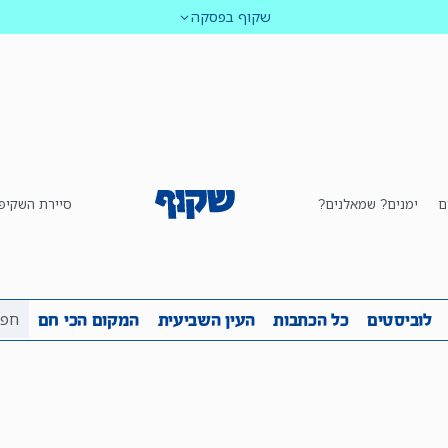
שקוף בפסקה
ם
ימנים? שמאלנים?
סיירת השקיפ
ביבה
שקיפות
לוביסטים
כל הכתבות
העין השביע
לוביסטים
כל הכתבות
העין השביעית
המקום הכי חם