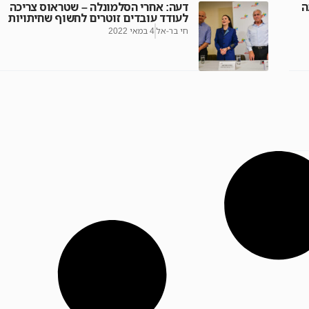
ה
דעה: אחרי הסלמונלה – שטראוס צריכה
לעודד עובדים זוטרים לחשוף שחיתויות
חי בר-אל
4 במאי 2022