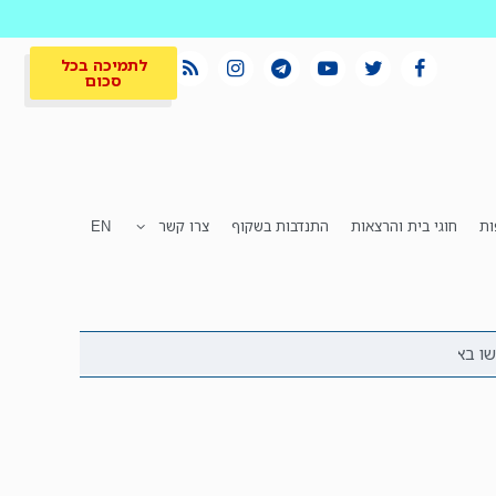
לתמיכה בכל
סכום
ות
חוגי בית והרצאות
התנדבות בשקוף
צרו קשר
EN
לתמיכה בכל
ית
המקום הכי חם
סכום