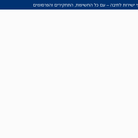
י ישירות לתיבה – עם כל החשיפות, התחקירים והפרסומים
רישמו אותי!
לכל הניוזלטרים