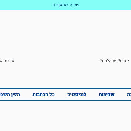
שקוף בפסקה
ימנים? שמאלנים?
סיירת הש
ביבה
שקיפות
לוביסטים
כל הכתבות
העין השביע
ה
שקיפות
לוביסטים
כל הכתבות
העין השבי