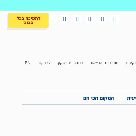
לתמיכה בכל
סכום
קיפות
חוגי בית והרצאות
התנדבות בשקוף
צרו קשר
EN
לתמיכה בכל
ית
המקום הכי חם
סכום
עית
המקום הכי חם