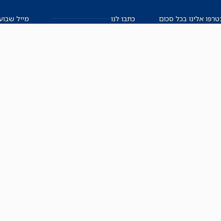
רפו אלינו בכל סכום
כתבו לנו
מייל שבוע
שלנו.
אזור אישי למו"ל
תיבת הדלפות (מייל אדום)
משוב על האתר החדש
תקנון
הצהרת נגישות
מדיניות הפרטיות