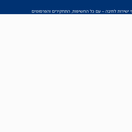
י ישירות לתיבה – עם כל החשיפות, התחקירים והפרסומים
רישמו אותי!
לכל הניוזלטרים