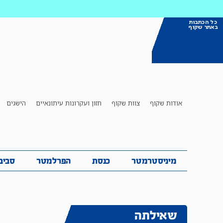
כל הכתבות
באתר שקוף
אודות שקוף
צוות שקוף
חזון ועקרונות עיתונאיים
הישגים
מיניסטרמטר
כנסת
הפרלמטר
ס
מיניסטרמטר
כנסת
הפרלמטר
סביב
שאילתה