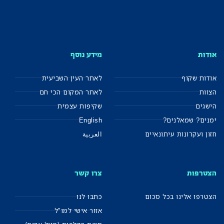
אודות
מידע נוסף
אודות שקוף
לאתר העין השביעית
הצוות
לאתר המקום הכי חם
הישגים
שקיפות עצמית
ימנים? שמאלנים?
English
חזון ועקרונות עיתונאיים
العربية
הצטרפות
צרו קשר
הצטרפו אלינו בכל סכום
כתבו לנו
אזור אישי למו"ל