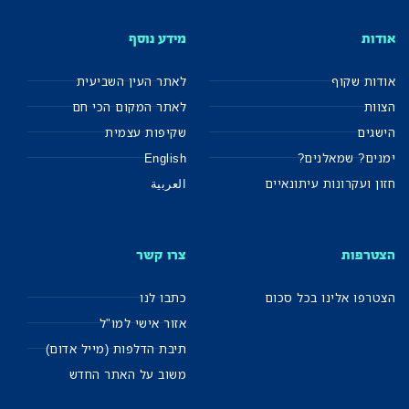
אודות
מידע נוסף
אודות שקוף
לאתר העין השביעית
הצוות
לאתר המקום הכי חם
הישגים
שקיפות עצמית
ימנים? שמאלנים?
English
חזון ועקרונות עיתונאיים
العربية
הצטרפות
צרו קשר
הצטרפו אלינו בכל סכום
כתבו לנו
אזור אישי למו"ל
תיבת הדלפות (מייל אדום)
משוב על האתר החדש