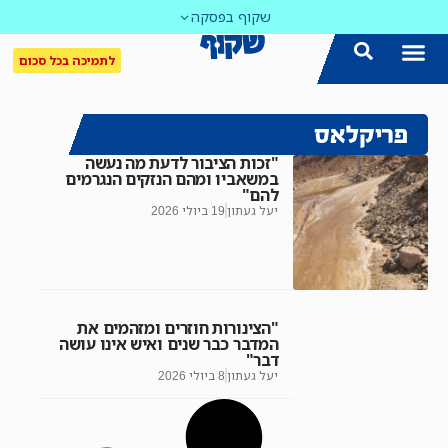
שקוף בפסקה
לתמיכה בכל סכום
פריקלאס
"זכות הציבור לדעת מה נעשה
במשאביו ומהם הנזקים הנגרמים
להם"
יעל געתון
19 ביולי 2026
"הצינורות חוזרים ומזהמים את
המדבר כבר שנים ואיש אינו עושה
דבר"
יעל געתון
8 ביולי 2026