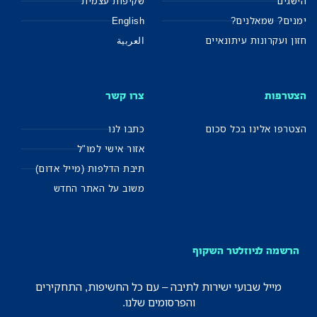
הישגים
שקיפות עצמית
ימנים? שמאלנים?
English
חזון ועקרונות עיתונאיים
العربية
הצטרפות
צרו קשר
הצטרפו אלינו בכל סכום
כתבו לנו
אזור אישי למו"ל
תיבת הדלפות (מייל אדום)
משוב על האתר החדש
הרשמה לניוזלטר השקוף
מייל שבועי ישירות לתיבה – עם כל החשיפות, התחקירים
והפרסומים שלנו.