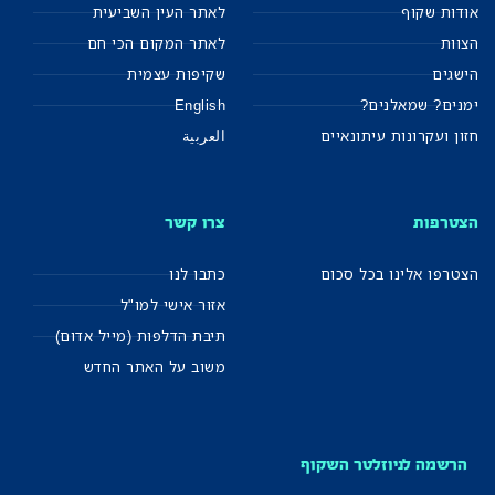
אודות שקוף
לאתר העין השביעית
הצוות
לאתר המקום הכי חם
הישגים
שקיפות עצמית
ימנים? שמאלנים?
English
חזון ועקרונות עיתונאיים
العربية
הצטרפות
צרו קשר
הצטרפו אלינו בכל סכום
כתבו לנו
אזור אישי למו"ל
תיבת הדלפות (מייל אדום)
משוב על האתר החדש
הרשמה לניוזלטר השקוף