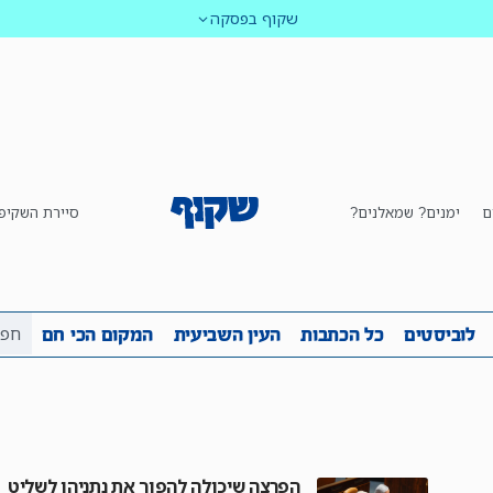
שקוף בפסקה
ם
ימנים? שמאלנים?
סיירת השקיפ
ביבה
שקיפות
לוביסטים
כל הכתבות
העין השביע
לוביסטים
כל הכתבות
העין השביעית
המקום הכי חם
הפרצה שיכולה להפוך את נתניהו לשליט