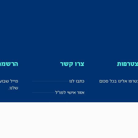
טרפות
צרו קשר
הרשמה 
רפו אלינו בכל סכום
כתבו לנו
מייל שבוע
שלנו.
אזור אישי למו"ל
תיבת הדלפות (מייל אדום)
משוב על האתר החדש