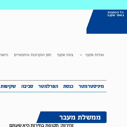
כל הכתבות
באתר שקוף
אודות שקוף
צוות שקוף
חזון ועקרונות עיתונאיים
הישגי
מיניסטרמטר
כנסת
הפרלמטר
ס
מיניסטרמטר
כנסת
הפרלמטר
סביבה
שקיפות
ממשלת מעבר
זהירות: תקופת בחירות היא שעתם