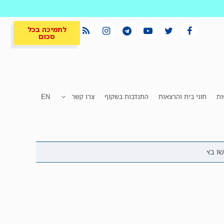
לתמיכה בכל
סכום
ות
חוגי בית והרצאות
התנדבות בשקוף
צרו קשר
EN
לתמיכה בכל
ית
המקום הכי חם
סכום