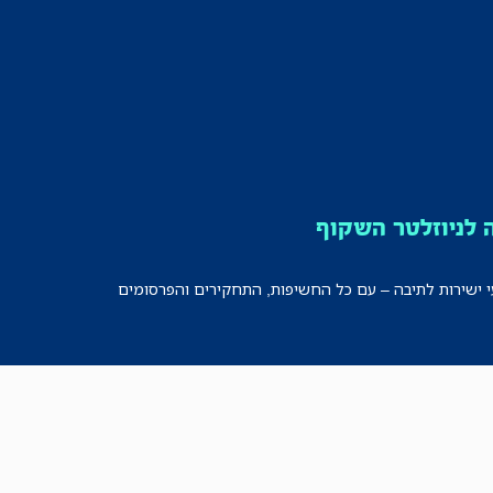
לניוזלטר השקוף
י ישירות לתיבה – עם כל החשיפות, התחקירים והפרסומים
רישמו אותי!
לכל הניוזלטרים