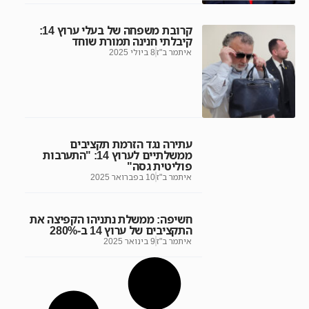
קרובת משפחה של בעלי ערוץ 14:
קיבלתי חנינה תמורת שוחד
איתמר ב"ז
8 ביולי 2025
עתירה נגד הזרמת תקציבים
ממשלתיים לערוץ 14: "התערבות
פוליטית גסה"
איתמר ב"ז
10 בפברואר 2025
חשיפה: ממשלת נתניהו הקפיצה את
התקציבים של ערוץ 14 ב-280%
איתמר ב"ז
9 בינואר 2025