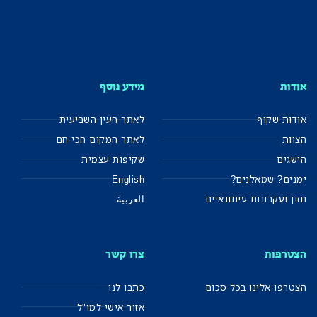
אודות
מידע נוסף
אודות שקוף
לאתר העין השביעית
הצוות
לאתר המקום הכי חם
הישגים
שקיפות עצמית
ימנים? שמאלנים?
English
חזון ועקרונות עיתונאיים
العربية
הצטרפות
צרו קשר
הצטרפו אלינו בכל סכום
כתבו לנו
אזור אישי למו"ל