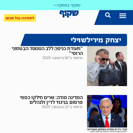
שקוף בפסקה
לתמיכה בכל סכום
יצחק מירילשוילי
"תעודת כניסה ללב הממסד הבטחוני
הרוסי"
איתמר ב"ז
8 בדצמבר 2025
המדינה מודה: שרים חילקו כספי
פרסום בניגוד לדין ולנהלים
איתמר ב"ז
2 בנובמבר 2025