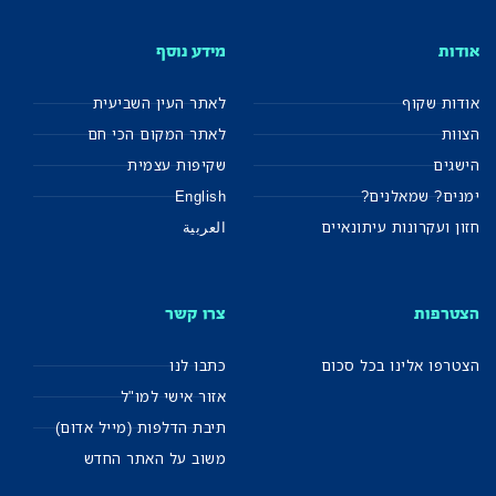
אודות
מידע נוסף
אודות שקוף
לאתר העין השביעית
הצוות
לאתר המקום הכי חם
הישגים
שקיפות עצמית
ימנים? שמאלנים?
English
חזון ועקרונות עיתונאיים
العربية
הצטרפות
צרו קשר
הצטרפו אלינו בכל סכום
כתבו לנו
אזור אישי למו"ל
תיבת הדלפות (מייל אדום)
משוב על האתר החדש