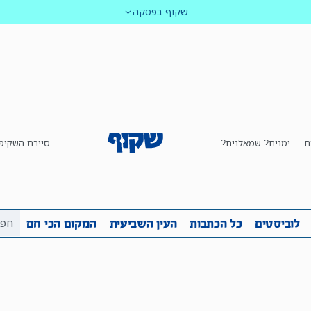
שקוף בפסקה
ם
ימנים? שמאלנים?
סיירת השקיפ
ביבה
שקיפות
לוביסטים
כל הכתבות
העין השביע
לוביסטים
כל הכתבות
העין השביעית
המקום הכי חם