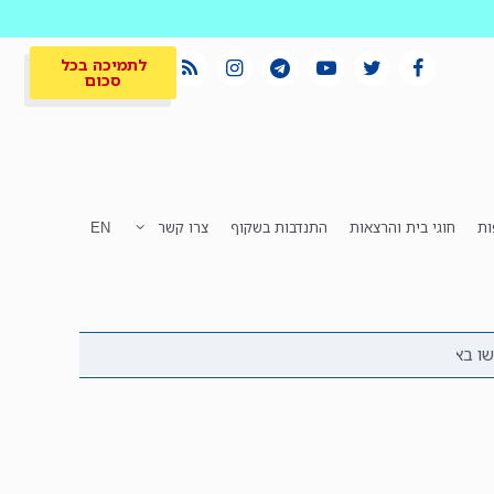
לתמיכה בכל
סכום
ות
חוגי בית והרצאות
התנדבות בשקוף
צרו קשר
EN
לתמיכה בכל
ית
המקום הכי חם
סכום