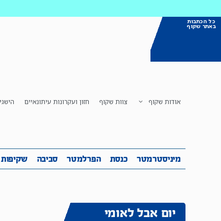
כל הכתבות
באתר שקוף
אודות שקוף
צוות שקוף
חזון ועקרונות עיתונאיים
הישגי
מיניסטרמטר
כנסת
הפרלמטר
ס
מיניסטרמטר
כנסת
הפרלמטר
סביבה
שקיפות
יום אבל לאומי