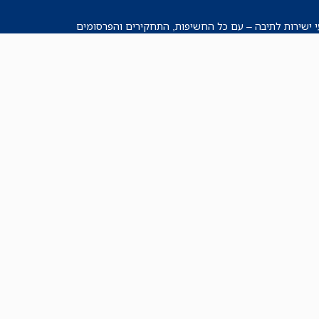
י ישירות לתיבה – עם כל החשיפות, התחקירים והפרסומים
רישמו אותי!
לכל הניוזלטרים