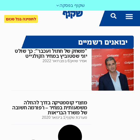
שקוף בפסקה
לתמיכה בכל סכום
יבואנים רשמיים
"משחק של חתול ועכבר": כך שולט
יוני שסטוביץ במחיר הקולגייט
אמיר שואן
6 בפברואר 2022
מוצרי קוסמטיקה בדרך להוזלה
משמעותית במחיר – רפורמה חשובה
של משרד הבריאות
מערכת שקוף
1 בינואר 2020