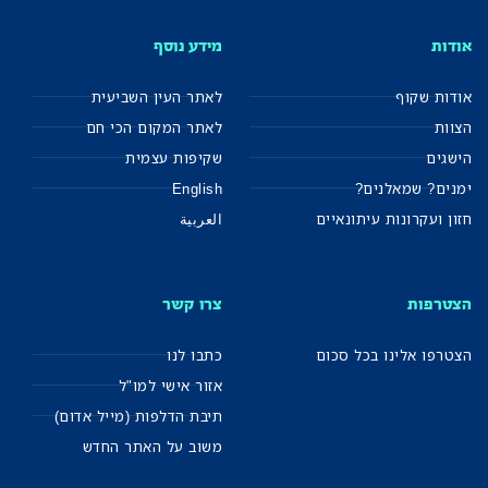
אודות
מידע נוסף
אודות שקוף
לאתר העין השביעית
הצוות
לאתר המקום הכי חם
הישגים
שקיפות עצמית
ימנים? שמאלנים?
English
חזון ועקרונות עיתונאיים
العربية
הצטרפות
צרו קשר
הצטרפו אלינו בכל סכום
כתבו לנו
אזור אישי למו"ל
תיבת הדלפות (מייל אדום)
משוב על האתר החדש