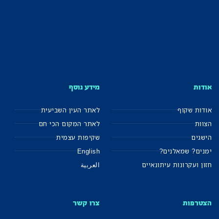
אודות
מידע נוסף
אודות שקוף
לאתר העין השביעית
הצוות
לאתר המקום הכי חם
הישגים
שקיפות עצמית
ימנים? שמאלנים?
English
חזון ועקרונות עיתונאיים
العربية
הצטרפות
צרו קשר