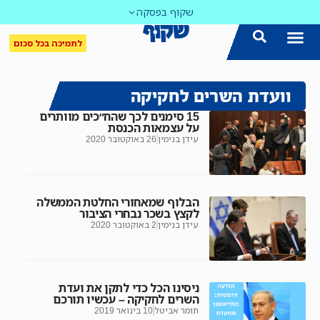
שקוף בפסקה
לתמיכה בכל סכום
וועדת השרים לחקיקה
15 סימנים לכך שהח״כים מוותרים
על עצמאות הכנסת
עידן בנימין
26 באוקטובר 2020
הבלוף שמאחורי החלטת הממשלה
לקצץ בשכר נבחרי הציבור
עידן בנימין
2 באוקטובר 2020
ניסינו הכל כדי לתקן את ועדת
השרים לחקיקה – עכשיו תורכם
תומר אביטל
10 בינואר 2019