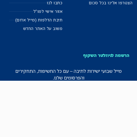
הצטרפו אלינו בכל סכום
כתבו לנו
אזור אישי למו"ל
תיבת הדלפות (מייל אדום)
משוב על האתר החדש
הרשמה לניוזלטר השקוף
מייל שבועי ישירות לתיבה – עם כל החשיפות, התחקירים
והפרסומים שלנו.
רישמו אותי!
לכל הניוזלטרים