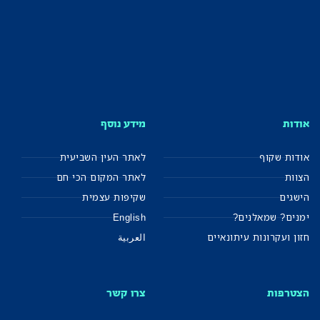
אודות
מידע נוסף
אודות שקוף
לאתר העין השביעית
הצוות
לאתר המקום הכי חם
הישגים
שקיפות עצמית
ימנים? שמאלנים?
English
חזון ועקרונות עיתונאיים
العربية
הצטרפות
צרו קשר