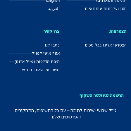
ימנים? שמאלנים?
English
חזון ועקרונות עיתונאיים
العربية
הצטרפות
צרו קשר
הצטרפו אלינו בכל סכום
כתבו לנו
אזור אישי למו"ל
תיבת הדלפות (מייל אדום)
משוב על האתר החדש
הרשמה לניוזלטר השקוף
מייל שבועי ישירות לתיבה – עם כל החשיפות, התחקירים
והפרסומים שלנו.