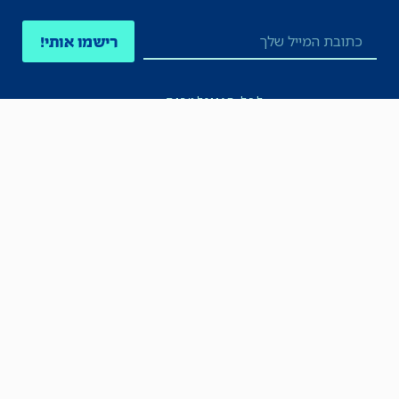
רישמו אותי!
לכל הניוזלטרים
תקנון
הצהרת נגישות
מדיניות הפרטיות