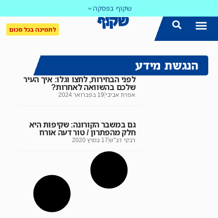
שקוף בפסקה
לתמיכה בכל סכום
הנגשת מידע
לפני הבחירות, לחצו וגלו: איך העיר
שלכם בהשוואה לאחרות?
אפרת אביבי
19 בפברואר 2024
גם במשבר הקורונה: שקיפות היא
חלק מהפתרון / טור דעה אורח
רבקי דב"ש
17 במרץ 2020