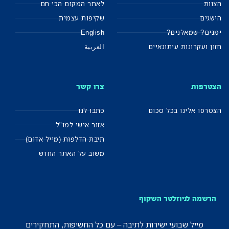
הצוות
לאתר המקום הכי חם
הישגים
שקיפות עצמית
ימנים? שמאלנים?
English
חזון ועקרונות עיתונאיים
العربية
הצטרפות
צרו קשר
הצטרפו אלינו בכל סכום
כתבו לנו
אזור אישי למו"ל
תיבת הדלפות (מייל אדום)
משוב על האתר החדש
הרשמה לניוזלטר השקוף
מייל שבועי ישירות לתיבה – עם כל החשיפות, התחקירים