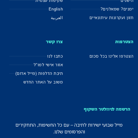
הישגים
שקיפות עצמית
ימנים? שמאלנים?
English
חזון ועקרונות עיתונאיים
العربية
הצטרפות
צרו קשר
הצטרפו אלינו בכל סכום
כתבו לנו
אזור אישי למו"ל
תיבת הדלפות (מייל אדום)
משוב על האתר החדש
הרשמה לניוזלטר השקוף
מייל שבועי ישירות לתיבה – עם כל החשיפות, התחקירים
והפרסומים שלנו.