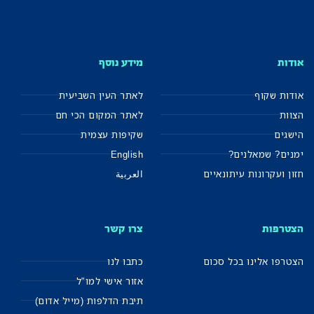
אודות
מידע נוסף
אודות שקוף
לאתר העין השביעית
הצוות
לאתר המקום הכי חם
הישגים
שקיפות עצמית
ימנים? שמאלנים?
English
חזון ועקרונות עיתונאיים
العربية
הצטרפות
צרו קשר
הצטרפו אלינו בכל סכום
כתבו לנו
אזור אישי למו"ל
תיבת הדלפות (מייל אדום)