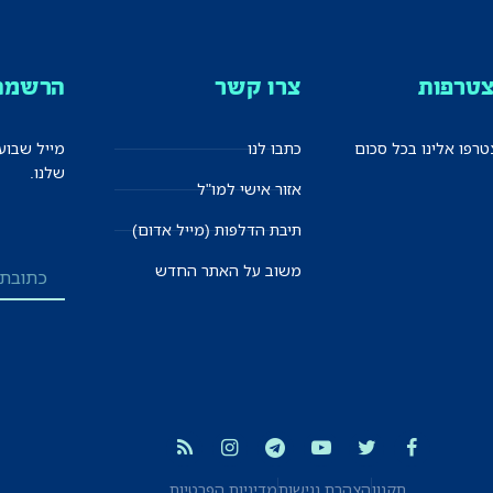
טרפות
צרו קשר
הרשמה 
רפו אלינו בכל סכום
כתבו לנו
מייל שבוע
שלנו.
אזור אישי למו"ל
תיבת הדלפות (מייל אדום)
משוב על האתר החדש
תקנון
הצהרת נגישות
מדיניות הפרטיות