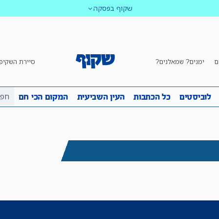
שקוף בפסקה
ם
ימנים? שמאלנים?
סיירת השקיפ
ביבה
שקיפות
לוביסטים
כל הכתבות
העין השביע
לוביסטים
כל הכתבות
העין השביעית
המקום הכי חם