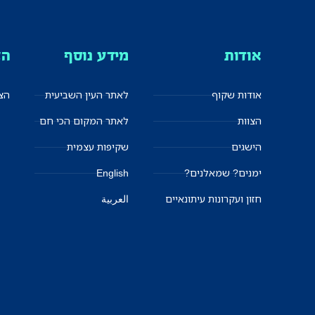
אודות
מידע נוסף
הצ
אודות שקוף
לאתר העין השביעית
הצט
הצוות
לאתר המקום הכי חם
הישגים
שקיפות עצמית
ימנים? שמאלנים?
English
חזון ועקרונות עיתונאיים
العربية