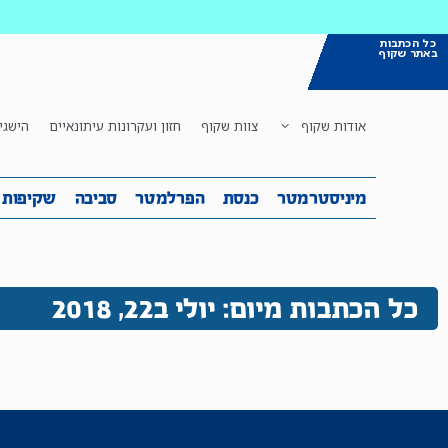
כל הכתבות
באתר שקוף
אודות שקוף
צוות שקוף
חזון ועקרונות עיתונאיים
הישגי
מיניסטרמטר
כנסת
הפרלמטר
ס
מיניסטרמטר
כנסת
הפרלמטר
סביבה
שקיפות
כל הכתבות מיום: יולי ב22, 2018