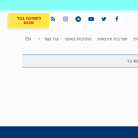
לתמיכה בכל
סכום
ות
חוגי בית והרצאות
התנדבות בשקוף
צרו קשר
EN
לתמיכה בכל
ית
המקום הכי חם
סכום