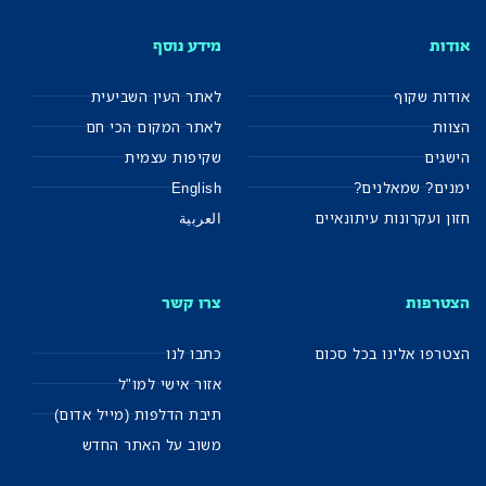
אודות
מידע נוסף
אודות שקוף
לאתר העין השביעית
הצוות
לאתר המקום הכי חם
הישגים
שקיפות עצמית
ימנים? שמאלנים?
English
חזון ועקרונות עיתונאיים
العربية
הצטרפות
צרו קשר
הצטרפו אלינו בכל סכום
כתבו לנו
אזור אישי למו"ל
תיבת הדלפות (מייל אדום)
משוב על האתר החדש