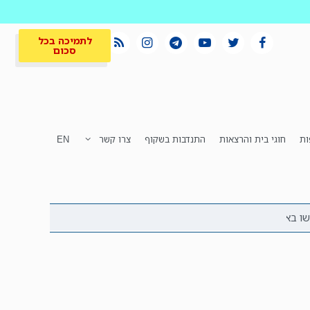
לתמיכה בכל
סכום
ות
חוגי בית והרצאות
התנדבות בשקוף
צרו קשר
EN
לתמיכה בכל
ית
המקום הכי חם
סכום