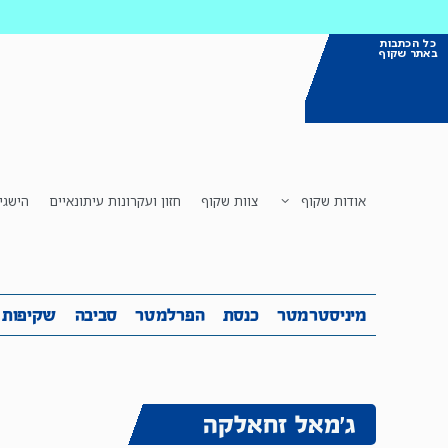
כל הכתבות
באתר שקוף
אודות שקוף
צוות שקוף
חזון ועקרונות עיתונאיים
הישגי
מיניסטרמטר
כנסת
הפרלמטר
ס
מיניסטרמטר
כנסת
הפרלמטר
סביבה
שקיפות
ג'מאל זחאלקה