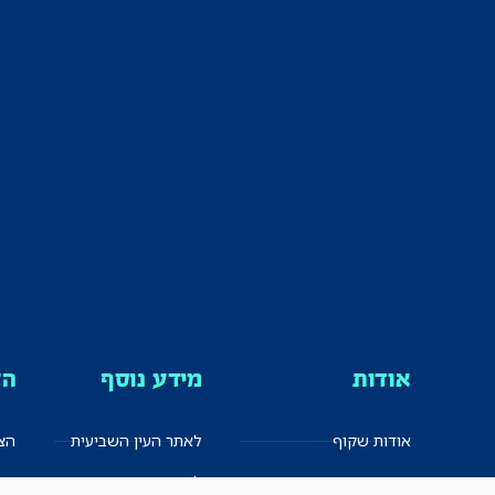
אודות
מידע נוסף
הצ
אודות שקוף
לאתר העין השביעית
הצט
הצוות
לאתר המקום הכי חם