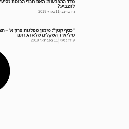
מדד ההצבעות: האם חברי הכנסת מגיעי
להצביע?
ניר בן-צבי
11 במרץ 2019
"כסף קטן": מימון מפלגות פרק א' – חצ
מיליארד השקלים שלא הכרתם
עידן בנימין
11 בפברואר 2018