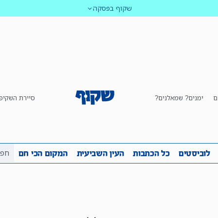
שקוף בפסקה
ם
ימנים? שמאלנים?
סיירת השקיפ
ביבה
שקיפות
לוביסטים
כל הכתבות
העין השביע
לוביסטים
כל הכתבות
העין השביעית
המקום הכי חם