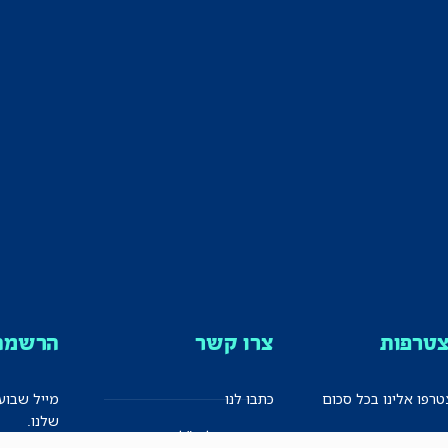
טרפות
צרו קשר
הרשמה 
רפו אלינו בכל סכום
כתבו לנו
מייל שבוע
שלנו.
אזור אישי למו"ל