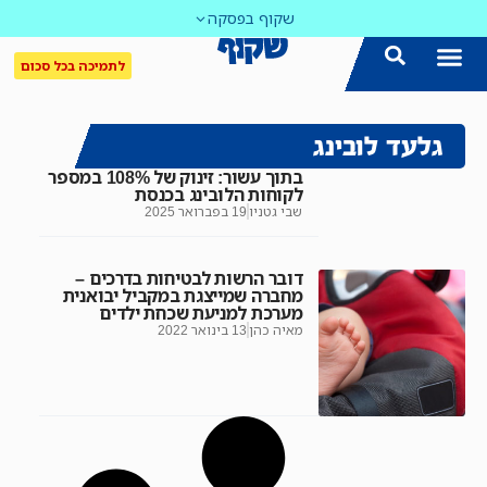
שקוף בפסקה
לתמיכה בכל סכום
גלעד לובינג
בתוך עשור: זינוק של 108% במספר
לקוחות הלובינג בכנסת
שבי גטניו
19 בפברואר 2025
דובר הרשות לבטיחות בדרכים –
מחברה שמייצגת במקביל יבואנית
מערכת למניעת שכחת ילדים
מאיה כהן
13 בינואר 2022