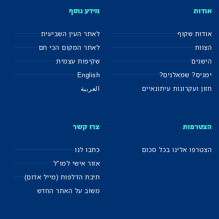
אודות
מידע נוסף
אודות שקוף
לאתר העין השביעית
הצוות
לאתר המקום הכי חם
הישגים
שקיפות עצמית
ימנים? שמאלנים?
English
חזון ועקרונות עיתונאיים
العربية
הצטרפות
צרו קשר
הצטרפו אלינו בכל סכום
כתבו לנו
אזור אישי למו"ל
תיבת הדלפות (מייל אדום)
משוב על האתר החדש