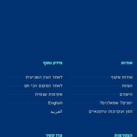
אודות
מידע נוסף
אודות שקוף
לאתר העין השביעית
הצוות
לאתר המקום הכי חם
הישגים
שקיפות עצמית
ימנים? שמאלנים?
English
חזון ועקרונות עיתונאיים
العربية
הצטרפות
צרו קשר