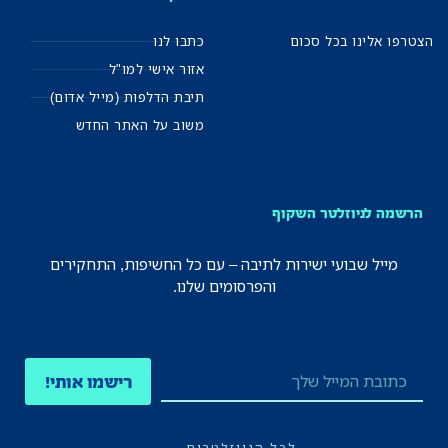
הצטרפו אלינו בכל סכום
כתבו לנו
אזור אישי למו"ל
תיבת הדלפות (מייל אדום)
משוב על האתר החדש
הרשמה לניוזלטר השקוף
מייל שבועי ישירות לתיבה – עם כל החשיפות, התחקירים
והפרסומים שלנו.
רישמו אותי!
לכל הניוזלטרים