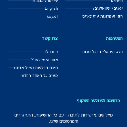
הישגים
שקיפות עצמית
ימנים? שמאלנים?
English
חזון ועקרונות עיתונאיים
العربية
הצטרפות
צרו קשר
הצטרפו אלינו בכל סכום
כתבו לנו
אזור אישי למו"ל
תיבת הדלפות (מייל אדום)
משוב על האתר החדש
הרשמה לניוזלטר השקוף
מייל שבועי ישירות לתיבה – עם כל החשיפות, התחקירים
והפרסומים שלנו.