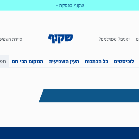
שקוף בפסקה
ם
ימנים? שמאלנים?
סיירת השקיפ
ביבה
שקיפות
לוביסטים
כל הכתבות
העין השביע
לוביסטים
כל הכתבות
העין השביעית
המקום הכי חם