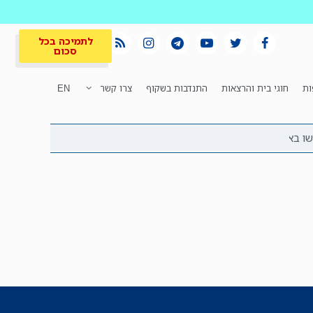
לתמיכה בכל
סכום
ות
חוגי בית והרצאות
התנדבות בשקוף
צרו קשר
EN
לתמיכה בכל
ית
המקום הכי חם
סכום