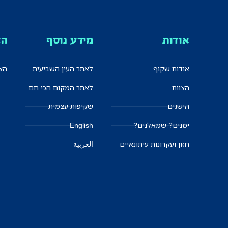
אודות
מידע נוסף
הצ
אודות שקוף
לאתר העין השביעית
הצט
הצוות
לאתר המקום הכי חם
הישגים
שקיפות עצמית
ימנים? שמאלנים?
English
חזון ועקרונות עיתונאיים
العربية