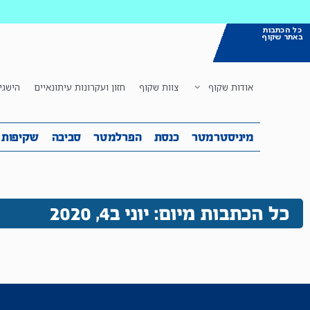
כל הכתבות
באתר שקוף
אודות שקוף
צוות שקוף
חזון ועקרונות עיתונאיים
הישגי
מיניסטרמטר
כנסת
הפרלמטר
ס
מיניסטרמטר
כנסת
הפרלמטר
סביבה
שקיפות
כל הכתבות מיום: יוני ב4, 2020