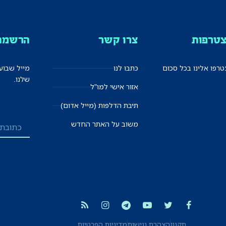
טרפות
צרו קשר
הרשמה 
רפו אלינו בכל סכום
כתבו לנו
מייל שבוע
שלנו.
אזור אישי למו"ל
תיבת הדלפות (מייל אדום)
משוב על האתר החדש
תקנון
הצהרת נגישות
מדיניות הפרטיות