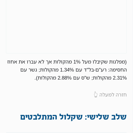
(מפלגות שקיבלו מעל 1% מהקולות אך לא עברו את אחוז
החסימה: רע"ם-בל"ד עם 1.34% מהקולות; גשר עם
2.31% מהקולות; ש"ס עם 2.88% מהקולות).
חזרה למעלה 👆
שלב שלישי: שקלול המתלבטים