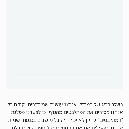
בשלב הבא של המודל, אנחנו עושים שני דברים: קודם כל,
אנחנו מסירים את המתלבטים מהגרף, כי לצערנו מפלגת
"המתלבטים" עדיין לא יכולה לקבל מושבים בכנסת. שנית,
אנחנו מפעילים את אחוז החסימה: כל מפלגה שמקבלת