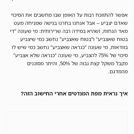
אפשר להתווכח רבות על האופן שבו מחשבים את הסיכוי
שאדם יצביע – אבל אנחנו בחרנו בגישה שמניחה מעט
מאד הנחות, ושהיא במידה רבה שרירותית: מי שעונה "די
בטוח שאצביע" ו"בטוח שאצביע" נחשב כמי שיצביע
בוודאות, מי שעונה "כנראה שאצביע" נחשב כמי שיש לו
סיכוי של 75% להצביע, מי שעונה "כנראה שלא אצביע"
מקבל משקל קצת גבוה של 50%, והיתר מסוננים
מהמדגם.
איך נראית מפת המנדטים אחרי החישוב הזה?