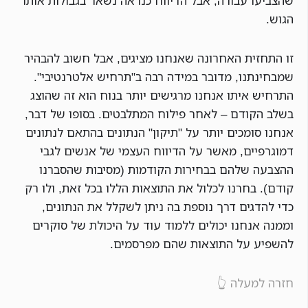
שהצביעו עבורה, אבל הדיווח כנראה נשאר בגבולות אותו
הגוש.
זו התחזית האחרונה שאנחנו מציגים, אבל חשוב להבהיר
שמבחינתנו, מדובר במידה רבה ב"תרחיש אלטרנטיבי".
התרחיש איתו אנחנו מרגישים יותר בנוח הוא זה שהוצג
בשלב הקודם – לאחר פילוח המתלבטים. בסופו של דבר,
אנחנו סומכים יותר על "תיקון" הנתונים בהתאם לנתונים
דמוגרפיים, מאשר על הדיווח העצמי של אנשים לגבי
ההצבעה שלהם בבחירות הקודמות (מסיבות שהסברנו
קודם). בחרנו לכלול את התוצאות הללו בכל זאת, ולו רק
כדי להדגים דרך נוספת בה ניתן לשקלל את הנתונים,
וממנה אנחנו יכולים ללמוד עוד על היכולת של סוקרים
להשפיע על התוצאות שהם מפרסמים.
חזרה למעלה 👆