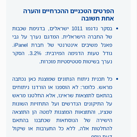
הפרטים הטכניים ההכרחיים והערה
אחת חשובה
בסקר נדגמו 1011 ישראלים, בדגימת שכבות
של החברה הישראלית. המדגם נערך על גבי
פאנל משיבים אינטרנטי של חברת iPanel.
גודל טעות הדגימה המירבית: 3.2%. הסקר
נערך בשיטות סטטיסטיות מוכרות.
כל תכנית ניתוח הנתונים שמוצגת כאן נכתבה
מראש. כלומר: לא הוספנו או הורדנו ניתוחים
בהתאם לתוצאות שראינו, אלא החלטנו מראש
על התיקונים הנדרשים ועל התחזיות השונות
שנציג, והתוצאות המוצגות למטה הן התוצאה
הישירה של הנוסחאות שכתבנו בהתאם
להחלטות אלה, ללא כל התערבות או שיקול
דעת נוסף.