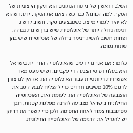
השלב הראשון של ניתוח הנתונים הוא תיקון הייצוגיות של
הסקר. למה הכוונה? כבר כשהוצאנו את הסקר, ידענו שהוא
לא יהיה לגמרי מייצג. כשמבצעים סקר, חשוב להשיג
דגימה גדולה יותר של אוכלוסיות שיש בהן שונות גבוהה,
ופחות חשוב להשיג דגימה גדולה של אוכלוסיות שיש בהן
שונות נמוכה.
כלומר: אם אנחנו יודעים שהאוכלוסייה החרדית בישראל
היא בעלת דפוסי הצבעה די עקביים, ושיש מעט מאד
אפשרויות רלוונטיות עבור האוכלוסייה הזו, אז אין לנו צורך
לדגום 10% משיבים חרדים כדי להצליח לנבא היטב את
ההצבעה של האוכלוסייה הזו. לעומת זאת, האוכלוסייה
החילונית בישראל מצביעה להרבה מפלגות קטנות, רובן
מסתובבות צמוד לאחוז החסימה, ולכן כדי לשפר את הדיוק
יש להגדיל את הדגימה של האוכלוסייה החילונית.