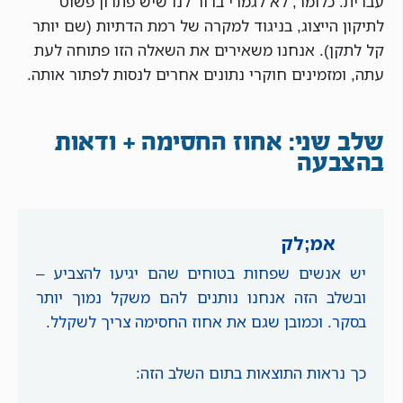
עברית. כלומר, לא לגמרי ברור לנו שיש פתרון פשוט
לתיקון הייצוג, בניגוד למקרה של רמת הדתיות (שם יותר
קל לתקן). אנחנו משאירים את השאלה הזו פתוחה לעת
עתה, ומזמינים חוקרי נתונים אחרים לנסות לפתור אותה.
שלב שני: אחוז החסימה + ודאות
בהצבעה
אמ;לק
יש אנשים שפחות בטוחים שהם יגיעו להצביע –
ובשלב הזה אנחנו נותנים להם משקל נמוך יותר
בסקר. וכמובן שגם את אחוז החסימה צריך לשקלל.
כך נראות התוצאות בתום השלב הזה: