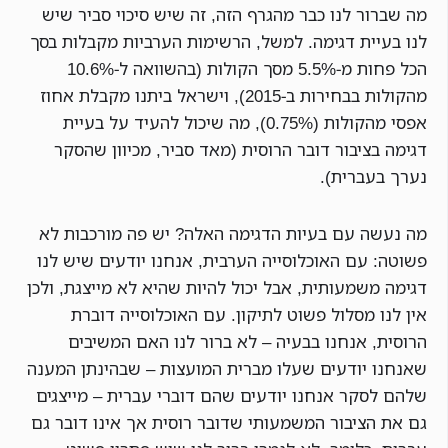
מה שברור לנו כבר מהגרף הזה, זה שיש סיכוי סביר שיש
לנו בעיית דגימה. למשל, הרשימות הערביות מקבלות בסך
הכל פחות מ-5.5% מסך הקולות (בהשוואה ל-10.6%
מהקולות בבחירות ב-2015), וישראל ביתנו מקבלת אחוז
אפסי מהקולות (0.75%), מה שיכול להעיד על בעיית
דגימה בציבור דובר הרוסית (מאד סביר, מכיוון שהסקר
נערך בעברית).
מה נעשה עם בעיות הדגימה האלה? יש פה מורכבות לא
פשוטה: עם האוכלוסייה הערבית, אנחנו יודעים שיש לנו
דגימה משמעותית, אבל יכול להיות שהיא לא מייצגת, ולכן
אין לנו מסלול פשוט לתיקון. עם האוכלוסייה דוברת
הרוסית, אנחנו בבעיה – לא ברור לנו האם המשיבים
שאנחנו יודעים שעלו מברית המועצות – שבהינתן המענה
שלהם לסקר אנחנו יודעים שהם דוברי עברית – מייצגים
גם את הציבור המשמעותי שדובר רוסית אך אינו דובר גם