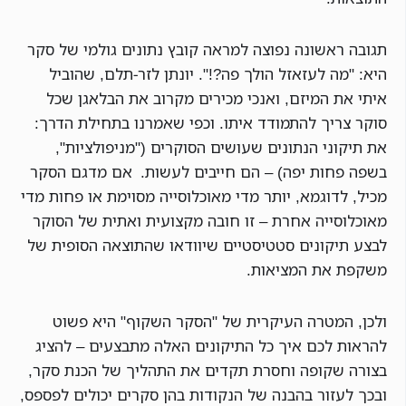
תגובה ראשונה נפוצה למראה קובץ נתונים גולמי של סקר
היא: "מה לעזאזל הולך פה?!". יונתן לזר-תלם, שהוביל
איתי את המיזם, ואנכי מכירים מקרוב את הבלאגן שכל
סוקר צריך להתמודד איתו. וכפי שאמרנו בתחילת הדרך:
את תיקוני הנתונים שעושים הסוקרים ("מניפולציות",
בשפה פחות יפה) – הם חייבים לעשות. אם מדגם הסקר
מכיל, לדוגמא, יותר מדי מאוכלוסייה מסוימת או פחות מדי
מאוכלוסייה אחרת – זו חובה מקצועית ואתית של הסוקר
לבצע תיקונים סטטיסטיים שיוודאו שהתוצאה הסופית של
משקפת את המציאות.
ולכן, המטרה העיקרית של "הסקר השקוף" היא פשוט
להראות לכם איך כל התיקונים האלה מתבצעים – להציג
בצורה שקופה וחסרת תקדים את התהליך של הכנת סקר,
ובכך לעזור בהבנה של הנקודות בהן סקרים יכולים לפספס,