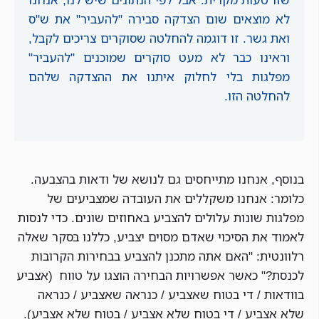
לא מוצאים שום הצדקה סבירה "להעביר" את ש"ס
ואת גשר. זו דוגמה להחלטה שסוקרים צריכים לקבל,
וראינו כבר לא מעט סוקרים שמוכנים "להעביר"
מפלגות בלי לחלוק איתנו את ההצדקה שלהם
להחלטה הזו.
בנוסף, אנחנו מתייחסים גם לנושא של ודאות בהצבעה.
כלומר: אנחנו משקללים את העובדה שמצביעים של
מפלגות שונות עלולים להצביע באחוזים שונים. כדי לנסות
לאמוד את הסיכוי שאדם מסוים יצביע, כללנו בסקר שאלה
רלוונטית: "האם אתה מתכנן להצביע בבחירות הקרובות
לכנסת?" כאשר אפשרויות הבחירה הוצגו על טווח (אצביע
בוודאות / די בטוח שאצביע / כנראה שאצביע / כנראה
שלא אצביע / די בטוח שלא אצביע / בטוח שלא אצביע).