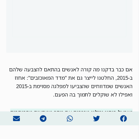
אם כבר בדקנו מה קורה לאנשים בהתאם להצבעה שלהם
ב-2015, החלטנו לייצר גם את "מדד המאוכזבים": אחוז
האנשים שמדווחים שהצביעו למפלגה מסוימת ב-2015
ואפילו לא שוקלים לתמוך בה הפעם.
ישראל ביתנו וכולנו מככבות עם יותר ממחצית מהבוחרים
שלהן שאפילו לא שוקלים לבחור בהן שוב: