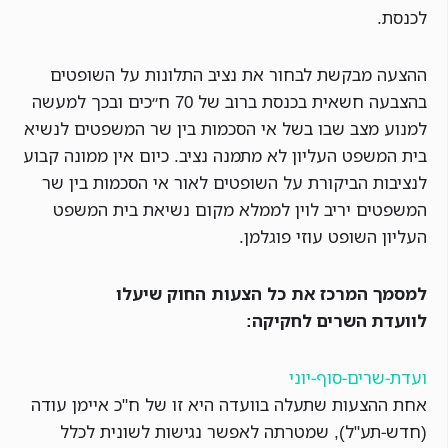
לכנסת.
ההצעה מבקשת לבחור את נציב התלונות על השופטים
בהצבעה חשאית בכנסת ברוב של 70 ח״כים ובכך למעשה
למנוע מצב שבו בשל אי הסכמות בין שר המשפטים לנשיא
בית המשפט העליון לא מתמנה נציב. כיום אין ממונה קבוע
לנציבות הביקורת על השופטים לאור אי הסכמות בין שר
המשפטים יריב לוין לממלא מקום נשיאת בית המשפט
העליון השופט עוזי פוגלמן.
למסמך המרכז את כל הצעות החוק שיעלו
לוועדת השרים לחקיקה:
ועדת-שרים-סוף-יוני
אחת ההצעות שתעלה בוועדה היא זו של ח"כ איימן עודה
(חדש-תע"ל), שמטרתה לאפשר נגישות לשונית לכלל