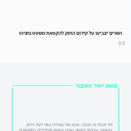
השרים יצביעו על קידום החוק להקפאת משפט נתניהו
מאת יאיר טאובר
תל אביבי זה מכבר, אבא של עמליה נשוי לטל וירוק
בנשמה. עבדתי במשך שנים במגוון תפקידים בתקשורת