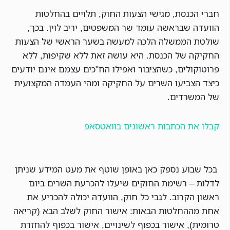
חברי הכנסת, מגישי הצעות החוק, תלויים בהחלטות
הוועדה שבראשה עומד שר המשפטים, יריב לוין. בכך,
שולטת הממשלה הלכה למעשה בשער הראשי של הצעות
החקיקה של הכנסת. היא עושה זאת ללא שקיפות, ללא
פרוטוקולים, כשהציבור ואפילו הח"כים עצמם אינם יודעים
כיצד הצביעו השרים על החקיקה ומהי העמדה המקצועית
של המשרדים.
קבלו את הכתבות ראשונים בוואטסאפ
בכל שבוע נספק כאן באופן שוטף את מעט המידע שניתן
לדלות – רשימת החוקים שיעלו להכרעת השרים ביום
ראשון הקרוב. לגבי כל חוק, הוועדה יכולה להכריע את
אחת מההחלטות הבאות: אישור החוק לשלב הבא (קריאה
טרומית), אישור בכפוף לשינויים, אישור בכפוף להחזרת