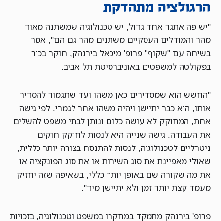
הרגולציה מתהדקת
"יש פה אתגר אחד גדול, יש טכנולוגיה שמשתנה מאוד
מהר והמודלים העסקיים משתנים מהר גם הם", אמר
בשיחה עם "שקוף" פרופ' מיכאל בירנהק, חוקר בכיר
בפקולטה למשפטים באוניברסיטת תל אביב.
"החשש הוא שמסדירים כאן משהו ועד שתגמור להסדיר
אותו, הוא כבר יתיישן ויהיה משהו אחר לגמרי. לפי גישה
אחת, המחוקק לא עושה כלום ונותן לבתי משפט להשלים
את העבודה. גישה שנייה היא לנסות לחוקק חוקים
ניטרליים לטכנולוגיה, לנסות להתנסח בצורה יותר כללית,
שאולי מאפיינת את סוג השירות או את סוג הפונקציה או
את מה שקורה שם באופן יותר כללי, בשאיפה שזה יחזיק
מעמד קצת יותר זמן ולא יתיישן מיד".
פרופ' בירנהק מתמקד במחקרו במשפט וטכנולוגיה, בזכויות