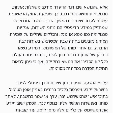
אלא שהנושא שבו דנה הוועדה מורכב משאלות אתיות,
טכנולוגיות ומשפטיות רבות, כך שהצעת החוק הראשונית
עשויה לעבור שינויים בהמשך הדרך. במצב הנוכחי, מי
שמחזיק במידע הדיגיטלי הם נותני השירות, ענקיות
טכנולוגיה כמו מטא או גוגל, והכללים שחלים על שמירת
המידע נקבעים בחוזה שבין המשתמש בשירות לבין
החברה. גם אחרי מותו של המשתמש, המידע נשאר
בידיהן של אותן חברות. נכון להיום, רוב מדינות העולם
כלל לא הסדירו את הנושא בחקיקה, אף כי ניתן לראות
תחילת הסדרה במדינות מסוימות.
על פי ההצעה, ספק הנותן שירות תוכן דיגיטלי לציבור
בישראל יקבע ויפרסם כללים ברורים בעניין אופן הטיפול
בתוכן אישי שהמשתמש יצר, ערך או שמר בחשבונו, לאחר
מותו, ואפשרות הגישה אליו. בנוסף לכך, הספק ישוב ויידע
את המשתמש על כללים אלה מזמן לזמן. עוד קובעת