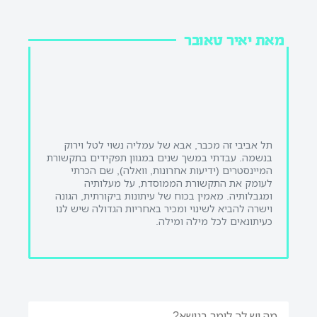
מאת יאיר טאובר
תל אביבי זה מכבר, אבא של עמליה נשוי לטל וירוק
בנשמה. עבדתי במשך שנים במגוון תפקידים בתקשורת
המיינסטרים (ידיעות אחרונות, וואלה), שם הכרתי
לעומק את התקשורת הממוסדת, על מעלותיה
ומגבלותיה. מאמין בכוח של עיתונות ביקורתית, הגונה
וישרה להביא לשינוי ומכיר באחריות הגדולה שיש לנו
כעיתונאים לכל מילה ומילה.