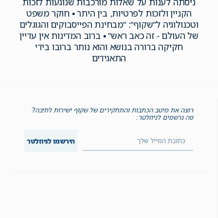
ניסתה לענות על שאלות מורכבות שנוגעות לזכות
הקניין ולזכות לפרטיות, בין היתר • חוקר משפט
וטכנולוגיה ל"שקוף": "מבחינת הפייסבוקים והגוגלים
של העולם - זה כאב ראש" • ברוב המדינות אין עדיין
חקיקה ברורה בנושא והוא נותר ברובו בידי
התאגידים
רוצה את מיטב הכתבות והתחקירים של שקוף ישירות לתיבה?
פה נרשמים לניוזלטר:
הירשמו לניוזלטר