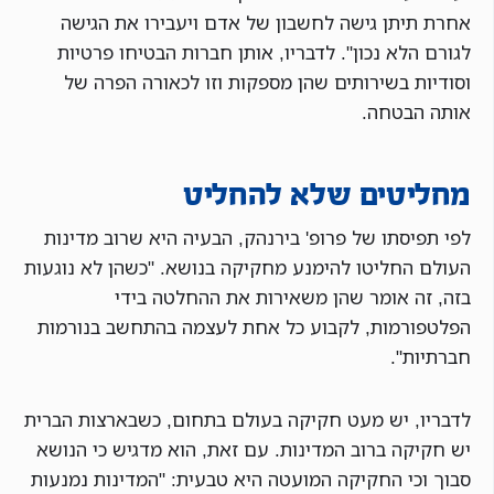
אחרת תיתן גישה לחשבון של אדם ויעבירו את הגישה
לגורם הלא נכון". לדבריו, אותן חברות הבטיחו פרטיות
וסודיות בשירותים שהן מספקות וזו לכאורה הפרה של
אותה הבטחה.
מחליטים שלא להחליט
לפי תפיסתו של פרופ' בירנהק, הבעיה היא שרוב מדינות
העולם החליטו להימנע מחקיקה בנושא. "כשהן לא נוגעות
בזה, זה אומר שהן משאירות את ההחלטה בידי
הפלטפורמות, לקבוע כל אחת לעצמה בהתחשב בנורמות
חברתיות".
לדבריו, יש מעט חקיקה בעולם בתחום, כשבארצות הברית
יש חקיקה ברוב המדינות. עם זאת, הוא מדגיש כי הנושא
סבוך וכי החקיקה המועטה היא טבעית: "המדינות נמנעות