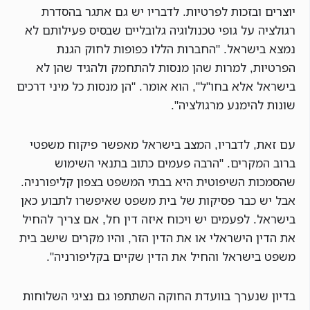
יוצרים ובזכות לפרטיות. לדבריו יש גם אתגר בהסדרת
רגולציה על גופי טכנולוגיה גלובליים שבסיס פעילותם לא
נמצא בישראל. "החברות הללו כפופות לחוק הגנת
הפרטיות, למרות שהן מנסות להתחמק ולהגיד שהן לא
בישראל אלא בחו"ל", הוא אומר. "הן מנסות כל מיני דרכים
שונות להימנע מרגולציה".
עם זאת, לדבריו, המצב בישראל מאפשר פיקוח משפטי
ברוב המקרים. "הרבה פעמים כתוב בתנאי השימוש
שהסמכות השיפוטית היא בבתי המשפט בצפון קליפורניה.
אבל יש כבר פסיקות של בית משפט שאיפשרו לתבוע כאן
בישראל. לפעמים יש ויכוח איזה דין חל, אם צריך להחיל
את הדין הישראלי או את הדין הזר, והיו מקרים שישב בית
משפט בישראל והחיל את הדין שקיים בקליפורניה".
בדיון שנערך בוועדת החוקה השתתפו גם נציגי השלוחות