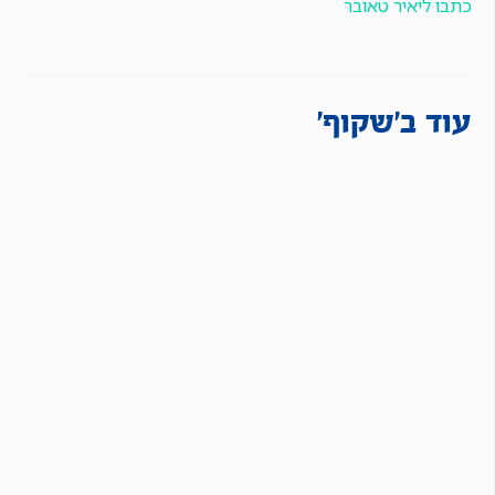
כתבו ליאיר טאובר
עוד ב'שקוף'