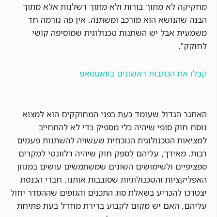
מחקיקה לא מתוך בורות ולא מתוך רשלנות אלא מתוך
הבנה שהנושא הוא מורכב ומשתנה. אין פה נורמה חד
משמעית אבל יש השתנות טכנולוגית שמוסיפה קושי
לחוקק".
קבלו את הכתבות ראשונים בוואטסאפ
האתגר הגדול שעומד כעת בפני המחוקקים הוא למצוא
נוסח חוק סופי שיהיה כלי מספיק כדי לא להתחייב
למציאות הטכנולוגית הנוכחית שעשויה להשתנות פעמים
רבות. מאידך, עליהם לספק חוק שיהיה רלוונטי למקרים
ספציפיים ולשימושים השונים שמשתמשים עושים במגוון
האפליקציות והטכנולוגיות שסובבות אותנו. חברי הכנסת
יצטרכו להכריע בשאלת סוג התכנים והגופים שההסדר יחול
עליהם, האם יש מקום לקבוע ברירת מחדל בעת פתיחת