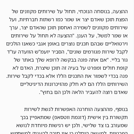
ההצעה, בנוסחה הנוכחי, תחול על שירותים מקוונים של
הפצת תוכן שאדם יצר או שמר כמו רשתות חברתיות, ועל
שירותים מקוונים לשמירה ואחסון תוכן שהאדם יצר, ערך
או שמר למשל, על הענן. "ההצעה לא תחול על שירותים
וירטואליים שבהם תכנים נוצרים באופן אגבי כשאנו הולכים
לקבל שירות מגורמים שונים", הסביר יועמ"ש הוועדה עו"ד
גור בליי. "אם אתה פונה בבקשה לרופא שלך באתר של
קופת חולים ומפרט על בעיה זה תוכן שיצרת, האדם לא
פנה בכדי לשמור את התכנים הללו אלא בכדי לקבל שירות.
השירותים הללו הם לא חלק מהזיכרונות הדיגיטליים
שאדם רוצה להעביר הלאה ולכן הם בחוץ".
בנוסף, מההצעה הוחרגה האפשרות לגשת לשירות
תקשורת בין אישית (דוגמת ווטסאפ) שמתאפיין בכך
שמעורב בו צד שלישי, ולכן יש רגישות מיוחדת לנושא
הפרטיות. למעשה הוחלט כי אין חובה להעניק למשתמש