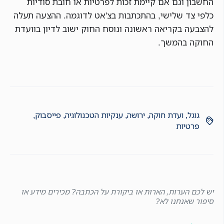
החשבון וגם אם קיימת זכות לפרטיות או חובת סודיות
כלפי צד שלישי, בהתכתבות בצ'אט לדוגמה. ההצעה תעלה
להצבעה בקריאה ראשונה ונוסח החוק ישוב לדיון בוועדת
החוקה בהמשך.
גוגל
,
ועדת חוקה
,
ירושה
,
ענקיות הטכנולוגיה
,
פייסבוק
,
פרטיות
יש לכם הערות, הארות או ביקורת על הכתבה? מכירים מידע או
סיפור שאנחנו לא?