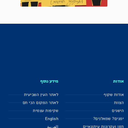
אודות
מידע נוסף
אודות שקוף
לאתר העין השביעית
הצוות
לאתר המקום הכי חם
הישגים
שקיפות עצמית
ימנים? שמאלנים?
English
חזון ועקרונות עיתונאיים
العربية