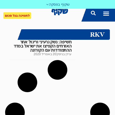
שקוף בפסקה
לתמיכה בכל סכום
RKV
חשיפה: נשק גרעיני וריגול אחר
האזרחים הקפיצו את ישראל במדד
ההתמודדות עם הקורונה
עידן בנימין
20 באפריל 2020