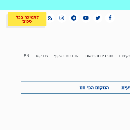
לתמיכה בכל
סכום
קיפות
חוגי בית והרצאות
התנדבות בשקוף
צרו קשר
EN
לתמיכה בכל
ית
המקום הכי חם
סכום
עית
המקום הכי חם