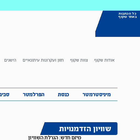
כל הכתבות
באתר שקוף
אודות שקוף
צוות שקוף
חזון ועקרונות עיתונאיים
הישגים
מיניסטרמטר
כנסת
הפרלמטר
ס
מיניסטרמטר
כנסת
הפרלמטר
סביב
שוויון הזדמנויות
מיזם חדש: הגרלת השוויון