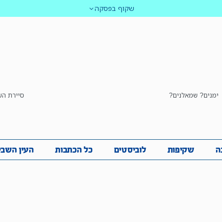
שקוף בפסקה
ימנים? שמאלנים?
סיירת הש
ביבה
שקיפות
לוביסטים
כל הכתבות
העין השביע
ה
שקיפות
לוביסטים
כל הכתבות
העין השבי