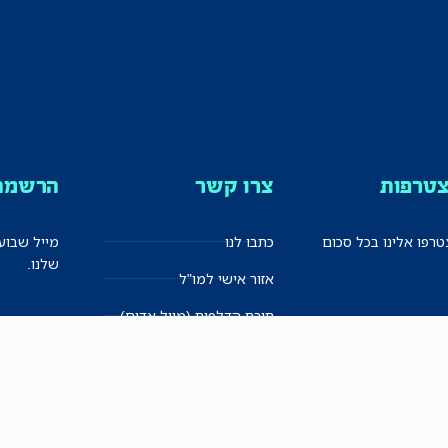
טרפות
צרו קשר
הרשמה 
רפו אלינו בכל סכום
כתבו לנו
מייל שבוע
שלנו.
אזור אישי למו"ל
תיבת הדלפות (מייל אדום)
משוב על האתר החדש