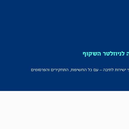
לניוזלטר השקוף
י ישירות לתיבה – עם כל החשיפות, התחקירים והפרסומים
רישמו אותי!
לכל הניוזלטרים