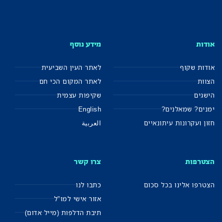
אודות
מידע נוסף
אודות שקוף
לאתר העין השביעית
הצוות
לאתר המקום הכי חם
הישגים
שקיפות עצמית
ימנים? שמאלנים?
English
חזון ועקרונות עיתונאיים
العربية
הצטרפות
צרו קשר
הצטרפו אלינו בכל סכום
כתבו לנו
אזור אישי למו"ל
תיבת הדלפות (מייל אדום)