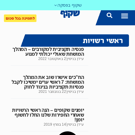
שקוף בפסקה
לתמיכה בכל סכום
ראשי רשויות
פנסיה תקציבית למקורבים – המהלך
המושחת שאולי יכולתי למנוע
עידן בנימין
2 באוקטובר 2022
הח"כים אישרו שוב את המהלך
המושחת: 7 ראשי ערים ימשיכו לקבל
פנסיות תקציביות בניגוד לחוק
עידן בנימין
22 בנובמבר 2021
יומנים שקופים – הנה ראשי הרשויות
שאחרי החפירות שלנו החלו לחשוף
יומן!
עידן בנימין
14 במרץ 2019