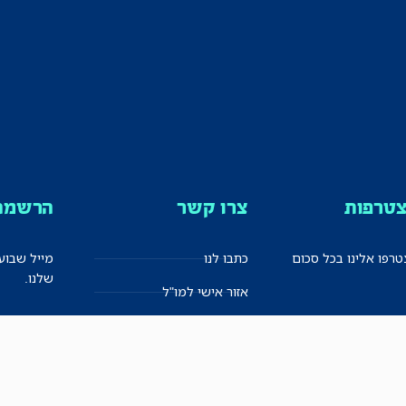
טרפות
צרו קשר
הרשמה 
רפו אלינו בכל סכום
כתבו לנו
מייל שבוע
שלנו.
אזור אישי למו"ל
תיבת הדלפות (מייל אדום)
משוב על האתר החדש