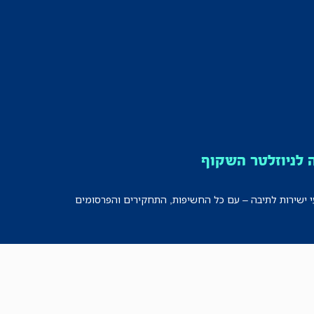
לניוזלטר השקוף
י ישירות לתיבה – עם כל החשיפות, התחקירים והפרסומים
רישמו אותי!