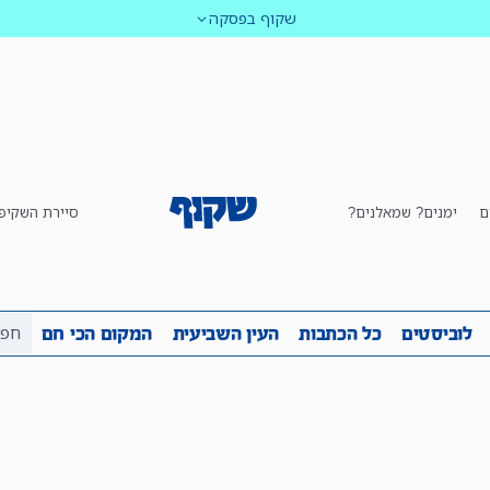
שקוף בפסקה
ם
ימנים? שמאלנים?
סיירת השקיפ
ביבה
שקיפות
לוביסטים
כל הכתבות
העין השביע
לוביסטים
כל הכתבות
העין השביעית
המקום הכי חם