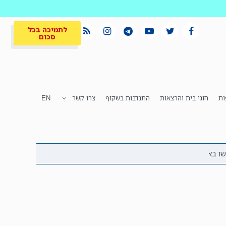
לתמיכה בכל
סכום
ות
חוגי בית והרצאות
התנדבות בשקוף
צרו קשר
EN
לתמיכה בכל
ית
המקום הכי חם
סכום