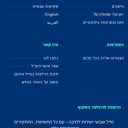
הישגים
שקיפות עצמית
ימנים? שמאלנים?
English
חזון ועקרונות עיתונאיים
العربية
הצטרפות
צרו קשר
הצטרפו אלינו בכל סכום
כתבו לנו
אזור אישי למו"ל
תיבת הדלפות (מייל אדום)
משוב על האתר החדש
הרשמה לניוזלטר השקוף
מייל שבועי ישירות לתיבה – עם כל החשיפות, התחקירים