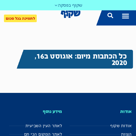
שקוף בפסקה
לתמיכה בכל סכום
כל הכתבות מיום: אוגוסט ב16,
2020
אודות
מידע נוסף
אודות שקוף
לאתר העין השביעית
הצוות
לאתר המקום הכי חם