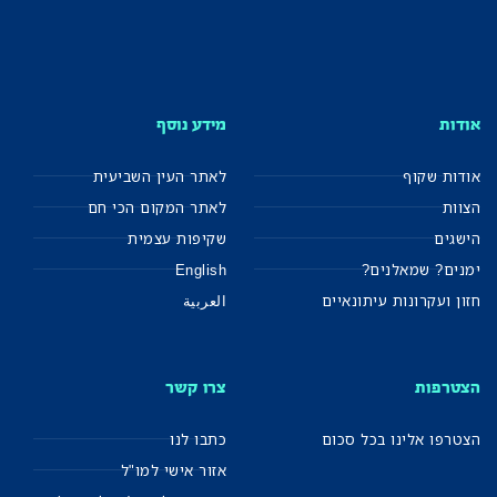
אודות
מידע נוסף
אודות שקוף
לאתר העין השביעית
הצוות
לאתר המקום הכי חם
הישגים
שקיפות עצמית
ימנים? שמאלנים?
English
חזון ועקרונות עיתונאיים
العربية
הצטרפות
צרו קשר
הצטרפו אלינו בכל סכום
כתבו לנו
אזור אישי למו"ל