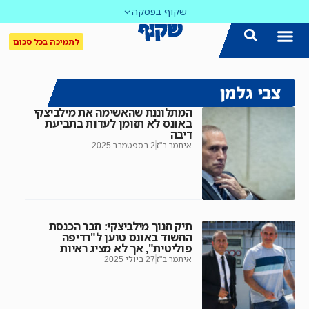
שקוף בפסקה
לתמיכה בכל סכום
צבי גלמן
המתלוננת שהאשימה את מילביצקי
באונס לא תזומן לעדות בתביעת
דיבה
איתמר ב"ז
2 בספטמבר 2025
תיק חנוך מילביצקי: חבר הכנסת
החשוד באונס טוען ל"רדיפה
פוליטית", אך לא מציג ראיות
איתמר ב"ז
27 ביולי 2025