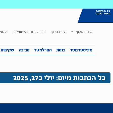
כל הכתבות
באתר שקוף
אודות שקוף
צוות שקוף
חזון ועקרונות עיתונאיים
הישגי
מיניסטרמטר
כנסת
הפרלמטר
ס
מיניסטרמטר
כנסת
הפרלמטר
סביבה
שקיפות
כל הכתבות מיום: יולי ב27, 2025