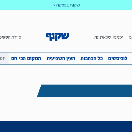
שקוף בפסקה
ם
ימנים? שמאלנים?
סיירת השקיפ
ביבה
שקיפות
לוביסטים
כל הכתבות
העין השביע
לוביסטים
כל הכתבות
העין השביעית
המקום הכי חם