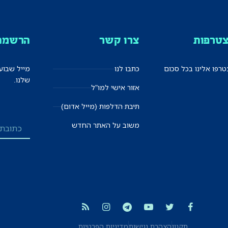
טרפות
צרו קשר
הרשמה 
רפו אלינו בכל סכום
כתבו לנו
מייל שבוע
שלנו.
אזור אישי למו"ל
תיבת הדלפות (מייל אדום)
משוב על האתר החדש
תקנון
הצהרת נגישות
מדיניות הפרטיות