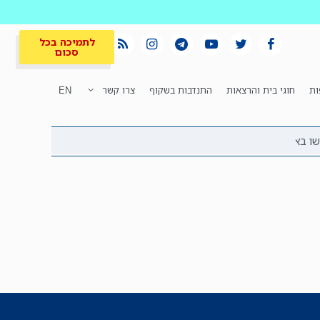
לתמיכה בכל
סכום
ות
חוגי בית והרצאות
התנדבות בשקוף
צרו קשר
EN
לתמיכה בכל
ית
המקום הכי חם
סכום