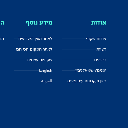
אודות
מידע נוסף
הצ
אודות שקוף
לאתר העין השביעית
הצט
הצוות
לאתר המקום הכי חם
הישגים
שקיפות עצמית
ימנים? שמאלנים?
English
חזון ועקרונות עיתונאיים
العربية