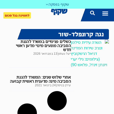
שקוף בפסקה
לתמיכה בכל סכום
נגה קרונפלד-שור
כשלים פנימיים במשרד להגנת
הסביבה מונעים מינוי מדען ראשי
חדש
יעל געתון
13 בפברואר 2026
אחרי שלוש שנים: המשרד להגנת
הסביבה מינה מדענית ראשית קבועה
עידן בנימין
24 בינואר 2021