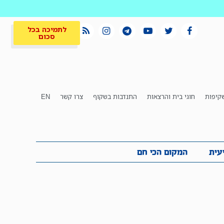
לתמיכה בכל
סכום
קיפות
חוגי בית והרצאות
התנדבות בשקוף
צרו קשר
EN
לתמיכה בכל
ית
המקום הכי חם
סכום
עית
המקום הכי חם