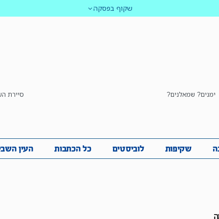
שקוף בפסקה
ימנים? שמאלנים?
סיירת הש
ביבה
שקיפות
לוביסטים
כל הכתבות
העין השביע
ה
שקיפות
לוביסטים
כל הכתבות
העין השבי
ה