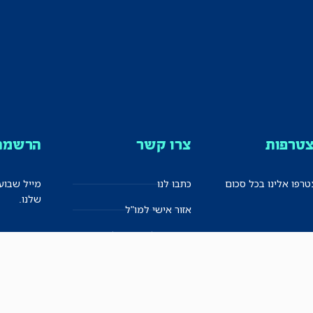
טרפות
צרו קשר
הרשמה 
רפו אלינו בכל סכום
כתבו לנו
מייל שבוע
שלנו.
אזור אישי למו"ל
תיבת הדלפות (מייל אדום)
משוב על האתר החדש