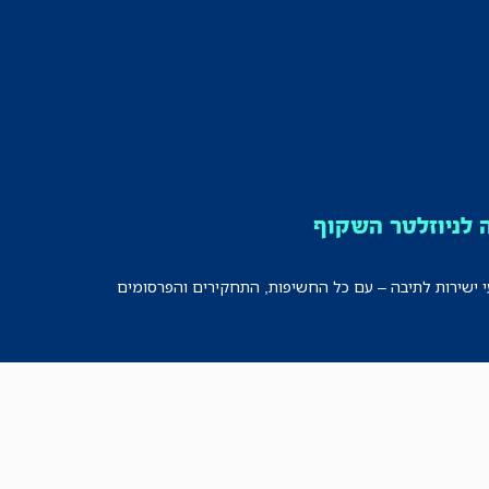
לניוזלטר השקוף
י ישירות לתיבה – עם כל החשיפות, התחקירים והפרסומים
רישמו אותי!
לכל הניוזלטרים