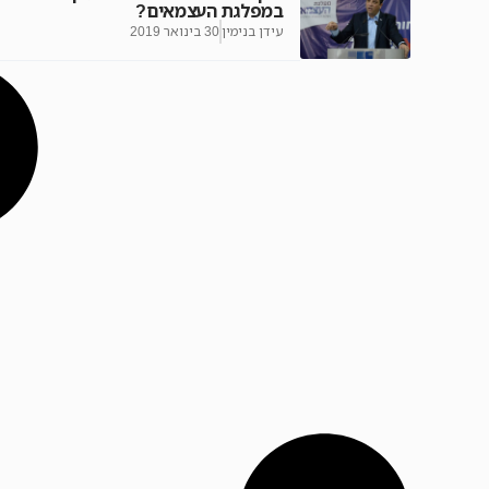
במפלגת העצמאים?
עידן בנימין
30 בינואר 2019