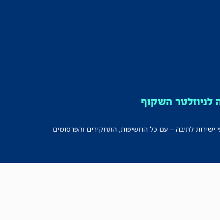
לניוזלטר השקוף
י ישירות לתיבה – עם כל החשיפות, התחקירים והפרסומים
רישמו אותי!
לכל הניוזלטרים