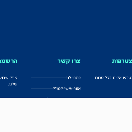
טרפות
צרו קשר
הרשמה 
רפו אלינו בכל סכום
כתבו לנו
מייל שבוע
שלנו.
אזור אישי למו"ל
תיבת הדלפות (מייל אדום)
משוב על האתר החדש