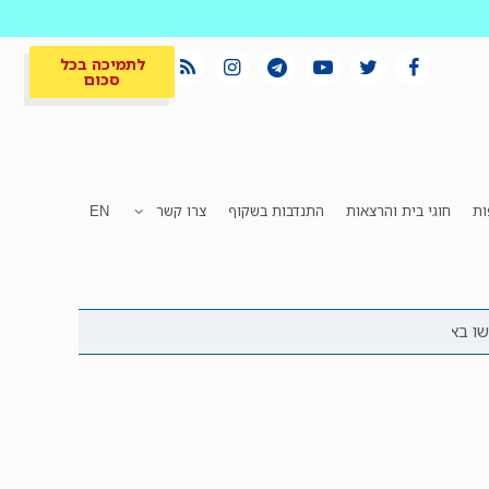
לתמיכה בכל
סכום
ות
חוגי בית והרצאות
התנדבות בשקוף
צרו קשר
EN
לתמיכה בכל
ית
המקום הכי חם
סכום