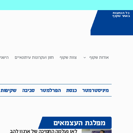
כל הכתבות
באתר שקוף
אודות שקוף
צוות שקוף
חזון ועקרונות עיתונאיים
הישגי
מיניסטרמטר
כנסת
הפרלמטר
ס
מיניסטרמטר
כנסת
הפרלמטר
סביבה
שקיפות
מפלגת העצמאים
לאן נעלמה התמיכה של ארגון להב