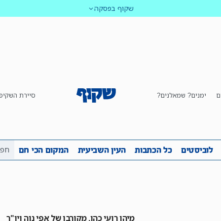
שקוף בפסקה
ם
ימנים? שמאלנים?
סיירת השקיפ
ביבה
שקיפות
לוביסטים
כל הכתבות
העין השביע
לוביסטים
כל הכתבות
העין השביעית
המקום הכי חם
מיהו רועי כהן, מקורבו של אפי נוה ויו"ר