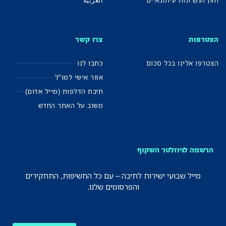
חזון ועקרונות עיתונאיים
العربية
הצטרפות
צרו קשר
הצטרפו אלינו בכל סכום
כתבו לנו
אזור אישי למו"ל
תיבת הדלפות (מייל אדום)
משוב על האתר החדש
הרשמה לניוזלטר השקוף
מייל שבועי ישירות לתיבה – עם כל החשיפות, התחקירים
והפרסומים שלנו.