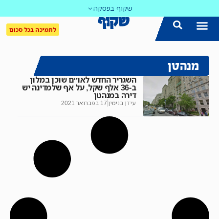
שקוף בפסקה
לתמיכה בכל סכום
מנהטן
השגריר החדש לאו״ם שוכן במלון
ב-36 אלף שקל, על אף שלמדינה יש
דירה במנהטן
עידן בנימין
17 בפברואר 2021