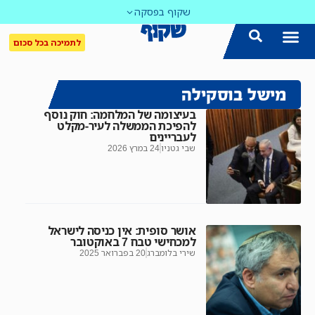
שקוף בפסקה
לתמיכה בכל סכום
מישל בוסקילה
בעיצומה של המלחמה: חוק נוסף
להפיכת הממשלה לעיר-מקלט
לעבריינים
שבי גטניו
24 במרץ 2026
אושר סופית: אין כניסה לישראל
למכחישי טבח 7 באוקטובר
שירי בלומברג
20 בפברואר 2025