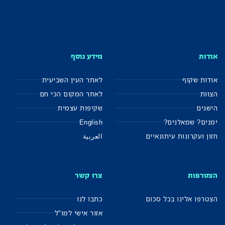
אודות
מידע נוסף
אודות שקוף
לאתר העין השביעית
הצוות
לאתר המקום הכי חם
הישגים
שקיפות עצמית
ימנים? שמאלנים?
English
חזון ועקרונות עיתונאיים
العربية
הצטרפות
צרו קשר
הצטרפו אלינו בכל סכום
כתבו לנו
אזור אישי למו"ל