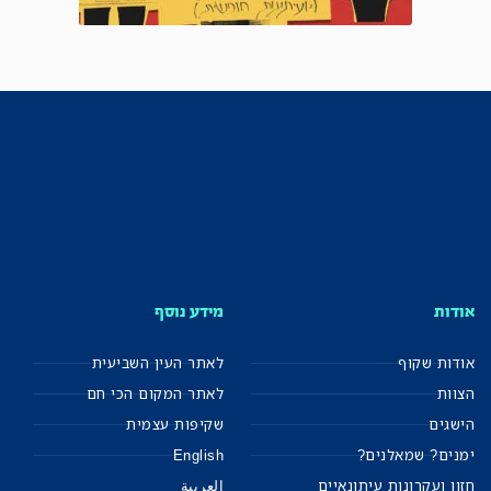
אודות
מידע נוסף
אודות שקוף
לאתר העין השביעית
הצוות
לאתר המקום הכי חם
הישגים
שקיפות עצמית
ימנים? שמאלנים?
English
חזון ועקרונות עיתונאיים
العربية