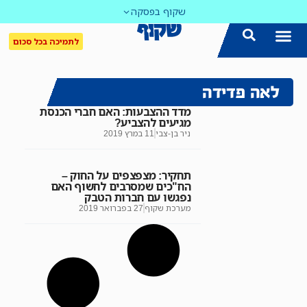
שקוף בפסקה
לתמיכה בכל סכום
לאה פדידה
מדד ההצבעות: האם חברי הכנסת
מגיעים להצביע?
ניר בן-צבי
11 במרץ 2019
תחקיר: מצפצפים על החוק –
הח"כים שמסרבים לחשוף האם
נפגשו עם חברות הטבק
מערכת שקוף
27 בפברואר 2019