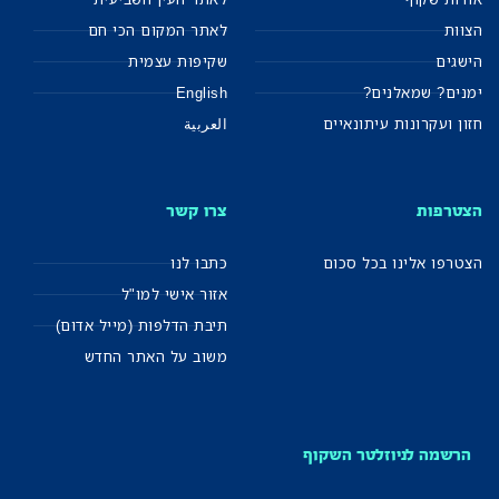
הצוות
לאתר המקום הכי חם
הישגים
שקיפות עצמית
ימנים? שמאלנים?
English
חזון ועקרונות עיתונאיים
العربية
הצטרפות
צרו קשר
הצטרפו אלינו בכל סכום
כתבו לנו
אזור אישי למו"ל
תיבת הדלפות (מייל אדום)
משוב על האתר החדש
הרשמה לניוזלטר השקוף