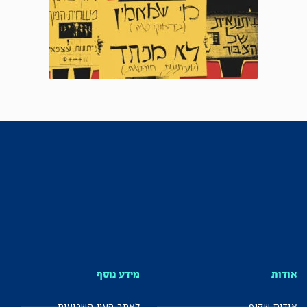
אודות
מידע נוסף
אודות שקוף
לאתר העין השביעית