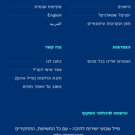
הישגים
שקיפות עצמית
ימנים? שמאלנים?
English
חזון ועקרונות עיתונאיים
العربية
הצטרפות
צרו קשר
הצטרפו אלינו בכל סכום
כתבו לנו
אזור אישי למו"ל
תיבת הדלפות (מייל אדום)
משוב על האתר החדש
הרשמה לניוזלטר השקוף
מייל שבועי ישירות לתיבה – עם כל החשיפות, התחקירים