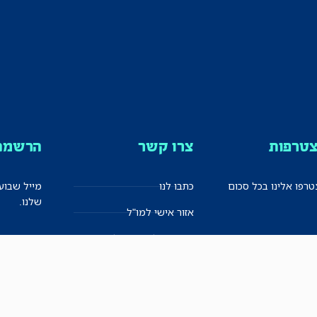
טרפות
צרו קשר
הרשמה 
רפו אלינו בכל סכום
כתבו לנו
מייל שבוע
שלנו.
אזור אישי למו"ל
תיבת הדלפות (מייל אדום)
משוב על האתר החדש