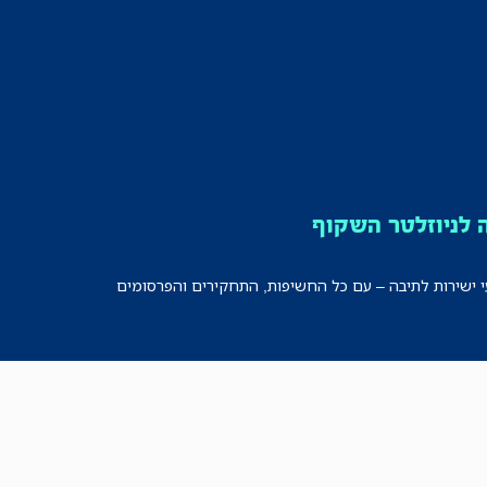
לניוזלטר השקוף
י ישירות לתיבה – עם כל החשיפות, התחקירים והפרסומים
רישמו אותי!
לכל הניוזלטרים