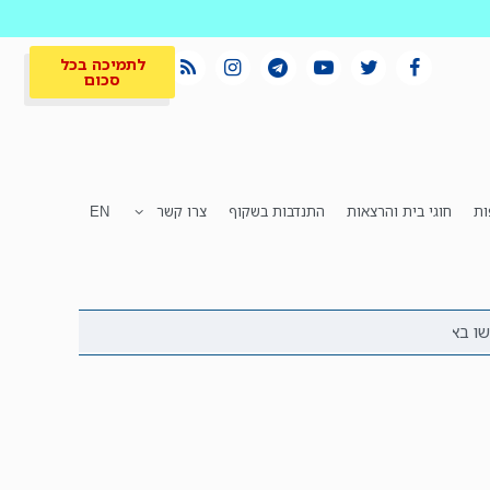
לתמיכה בכל
סכום
ות
חוגי בית והרצאות
התנדבות בשקוף
צרו קשר
EN
לתמיכה בכל
ית
המקום הכי חם
סכום