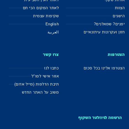
הצוות
לאתר המקום הכי חם
הישגים
שקיפות עצמית
ימנים? שמאלנים?
English
חזון ועקרונות עיתונאיים
العربية
הצטרפות
צרו קשר
הצטרפו אלינו בכל סכום
כתבו לנו
אזור אישי למו"ל
תיבת הדלפות (מייל אדום)
משוב על האתר החדש
הרשמה לניוזלטר השקוף