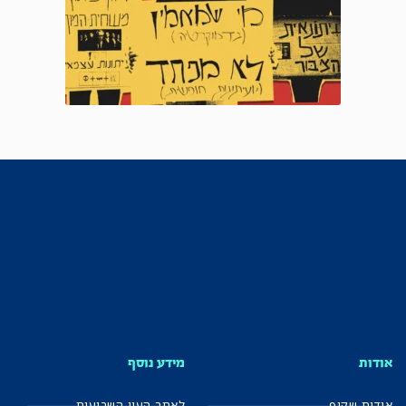
אודות
מידע נוסף
אודות שקוף
לאתר העין השביעית