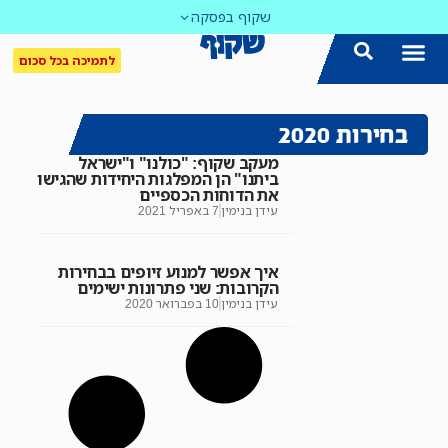
שקוף בפסקה
לתמיכה בכל סכום
בחירות 2020
מעקב שקוף: "כולנו" ו"ישראל
ביתנו" הן המפלגות היחידות שהגישו
את הדוחות הכספיים
עידן בנימין
7 באפריל 2021
איך אפשר למנוע זיופים בבחירות
הקרובות: שני פתרונות ישימים
עידן בנימין
10 בפברואר 2020