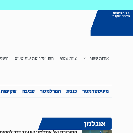
כל הכתבות
באתר שקוף
אודות שקוף
צוות שקוף
חזון ועקרונות עיתונאיים
הישגי
מיניסטרמטר
כנסת
הפרלמטר
ס
מיניסטרמטר
כנסת
הפרלמטר
סביבה
שקיפות
אנגלמן
התזכורת של אנגלמן: יש עוד דרך להקים