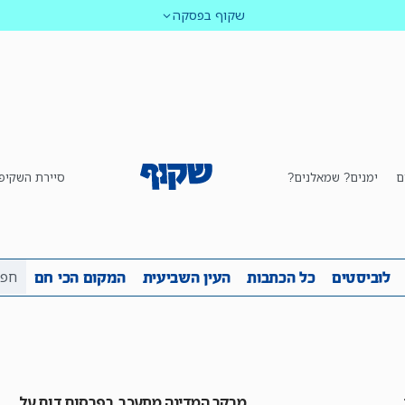
שקוף בפסקה
ם
ימנים? שמאלנים?
סיירת השקיפ
ביבה
שקיפות
לוביסטים
כל הכתבות
העין השביע
לוביסטים
כל הכתבות
העין השביעית
המקום הכי חם
מבקר המדינה מתעכב בפרסום דוח על