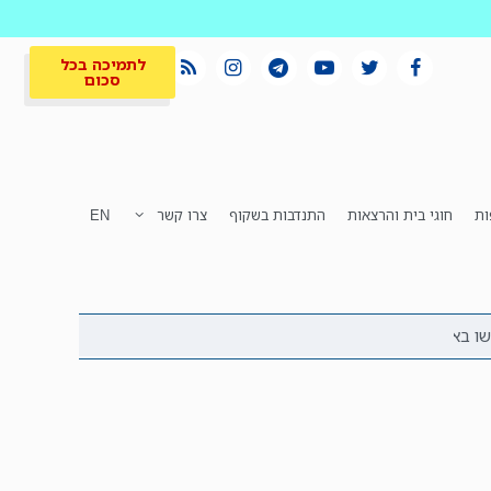
לתמיכה בכל
סכום
ות
חוגי בית והרצאות
התנדבות בשקוף
צרו קשר
EN
לתמיכה בכל
ית
המקום הכי חם
סכום