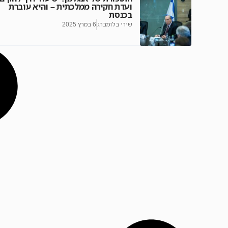
ועדת חקירה ממלכתית – והיא עוברת
בכנסת
שירי בלומברג
6 במרץ 2025