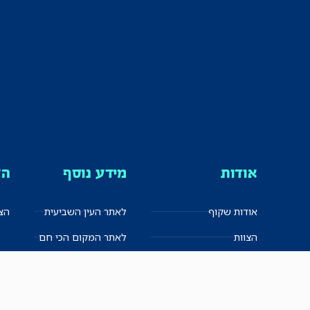
אודות
מידע נוסף
הצ
אודות שקוף
לאתר העין השביעית
הצט
הצוות
לאתר המקום הכי חם
הישגים
שקיפות עצמית
ימנים? שמאלנים?
English