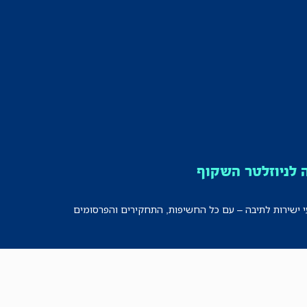
לניוזלטר השקוף
י ישירות לתיבה – עם כל החשיפות, התחקירים והפרסומים
רישמו אותי!