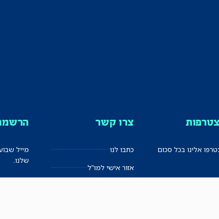
טרפות
צרו קשר
הרשמה 
רפו אלינו בכל סכום
כתבו לנו
מייל שבוע
שלנו.
אזור אישי למו"ל
תיבת הדלפות (מייל אדום)
משוב על האתר החדש