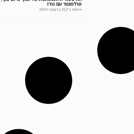
פרלמנטר עם גורו
איתמר ב"ז
31 בדצמבר 2024