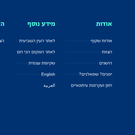
אודות
מידע נוסף
הצ
אודות שקוף
לאתר העין השביעית
הצט
הצוות
לאתר המקום הכי חם
הישגים
שקיפות עצמית
ימנים? שמאלנים?
English
חזון ועקרונות עיתונאיים
العربية