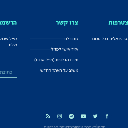
טרפות
צרו קשר
הרשמה 
רפו אלינו בכל סכום
כתבו לנו
מייל שבוע
שלנו.
אזור אישי למו"ל
תיבת הדלפות (מייל אדום)
משוב על האתר החדש
תקנון
הצהרת נגישות
מדיניות הפרטיות