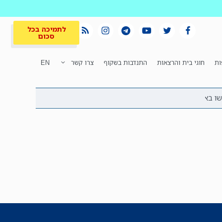
לתמיכה בכל
סכום
ות
חוגי בית והרצאות
התנדבות בשקוף
צרו קשר
EN
לתמיכה בכל
ית
המקום הכי חם
סכום