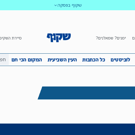
שקוף בפסקה
ם
ימנים? שמאלנים?
סיירת השקיפ
ביבה
שקיפות
לוביסטים
כל הכתבות
העין השביע
לוביסטים
כל הכתבות
העין השביעית
המקום הכי חם