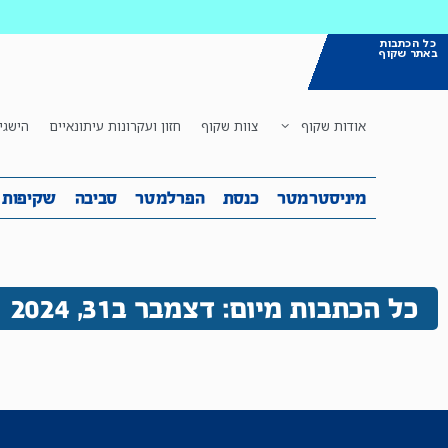
כל הכתבות
באתר שקוף
אודות שקוף
צוות שקוף
חזון ועקרונות עיתונאיים
הישגי
מיניסטרמטר
כנסת
הפרלמטר
ס
מיניסטרמטר
כנסת
הפרלמטר
סביבה
שקיפות
כל הכתבות מיום: דצמבר ב31, 2024