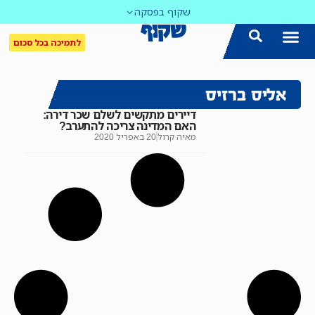
שקוף בפסקה
לתמיכה בכל סכום
אליס ברזיס
דיירים מתקשים לשלם שכר דירה:
האם המדינה צריכה להתערב?
מאיה קרול
20 באפריל 2020