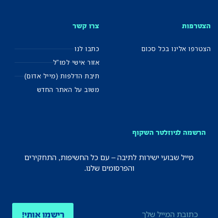
הצטרפות
צרו קשר
הצטרפו אלינו בכל סכום
כתבו לנו
אזור אישי למו"ל
תיבת הדלפות (מייל אדום)
משוב על האתר החדש
הרשמה לניוזלטר השקוף
מייל שבועי ישירות לתיבה – עם כל החשיפות, התחקירים
והפרסומים שלנו.
רישמו אותי!