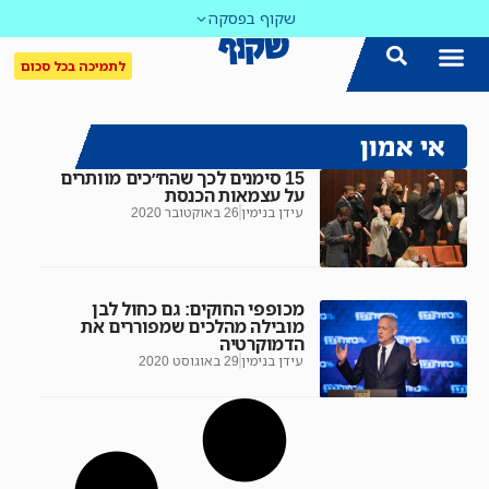
שקוף בפסקה
לתמיכה בכל סכום
אי אמון
15 סימנים לכך שהח״כים מוותרים
על עצמאות הכנסת
עידן בנימין
26 באוקטובר 2020
מכופפי החוקים: גם כחול לבן
מובילה מהלכים שמפוררים את
הדמוקרטיה
עידן בנימין
29 באוגוסט 2020