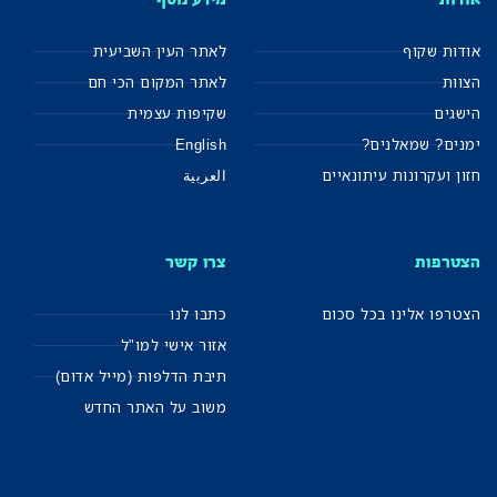
אודות שקוף
לאתר העין השביעית
הצוות
לאתר המקום הכי חם
הישגים
שקיפות עצמית
ימנים? שמאלנים?
English
חזון ועקרונות עיתונאיים
العربية
הצטרפות
צרו קשר
הצטרפו אלינו בכל סכום
כתבו לנו
אזור אישי למו"ל
תיבת הדלפות (מייל אדום)
משוב על האתר החדש