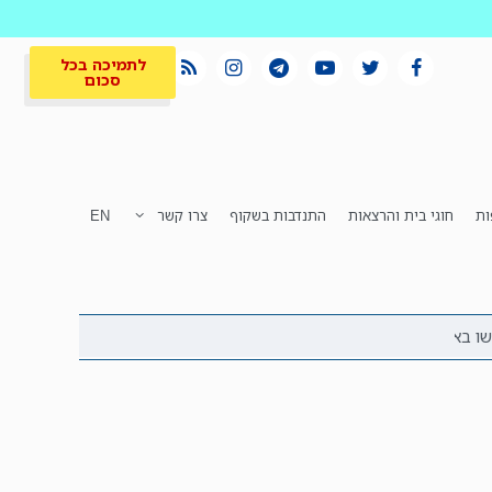
לתמיכה בכל
סכום
ות
חוגי בית והרצאות
התנדבות בשקוף
צרו קשר
EN
לתמיכה בכל
ית
המקום הכי חם
סכום