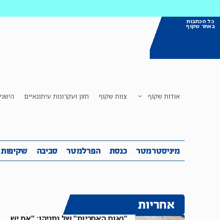
כל הכתבות
באתר שקוף
אודות שקוף
צוות שקוף
חזון ועקרונות עיתונאיים
הישגי
מיניסטרמטר
כנסת
הפרלמטר
ס
מיניסטרמטר
כנסת
הפרלמטר
סביבה
שקיפות
אחריות
"נאום האחריות" של נתניהו: "אם יש