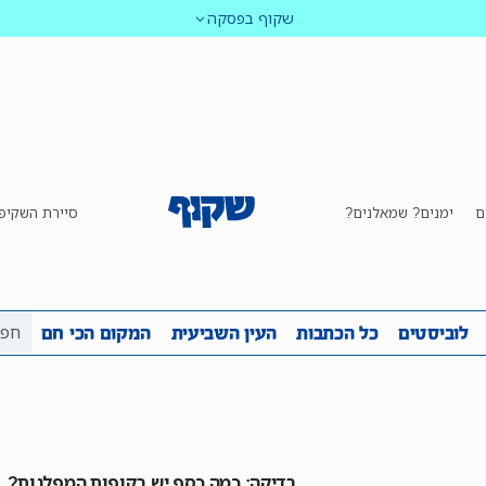
שקוף בפסקה
ם
ימנים? שמאלנים?
סיירת השקיפ
ביבה
שקיפות
לוביסטים
כל הכתבות
העין השביע
לוביסטים
כל הכתבות
העין השביעית
המקום הכי חם
בדיקה: כמה כסף יש בקופות המפלגות?