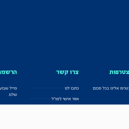
טרפות
צרו קשר
הרשמה 
רפו אלינו בכל סכום
כתבו לנו
מייל שבוע
שלנו.
אזור אישי למו"ל
תיבת הדלפות (מייל אדום)
משוב על האתר החדש