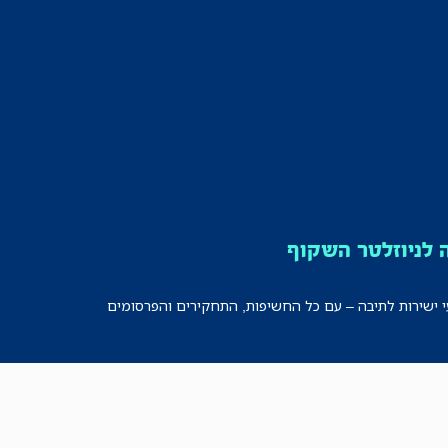
לניוזלטר השקוף
י ישירות לתיבה – עם כל החשיפות, התחקירים והפרסומים
רישמו אותי!