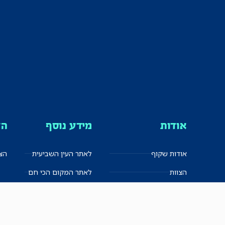
אודות
מידע נוסף
הצ
אודות שקוף
לאתר העין השביעית
הצט
הצוות
לאתר המקום הכי חם
הישגים
שקיפות עצמית
ימנים? שמאלנים?
English